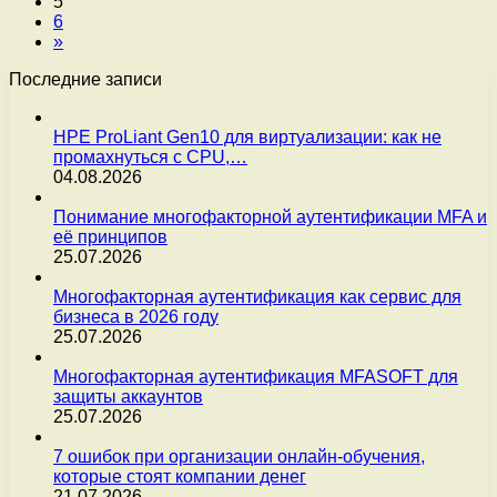
5
6
»
Последние записи
HPE ProLiant Gen10 для виртуализации: как не
промахнуться с CPU,…
04.08.2026
Понимание многофакторной аутентификации MFA и
её принципов
25.07.2026
Многофакторная аутентификация как сервис для
бизнеса в 2026 году
25.07.2026
Многофакторная аутентификация MFASOFT для
защиты аккаунтов
25.07.2026
7 ошибок при организации онлайн-обучения,
которые стоят компании денег
21.07.2026