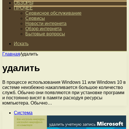
ОБЗОРЫ
ПРОЧЕЕ
Сервисное обслуживание
Сервисы
Новости интернета
Обзор интернета
Бытовые вопросы
Искать
Главная
/
удалить
удалить
В процессе использования Windows 11 или Windows 10 в
системе неизбежно накапливается большое количество
служб. Обычно они появляются при установке программ
и постоянно висят в памяти расходуя ресурсы
компьютера. Обычно…
Система