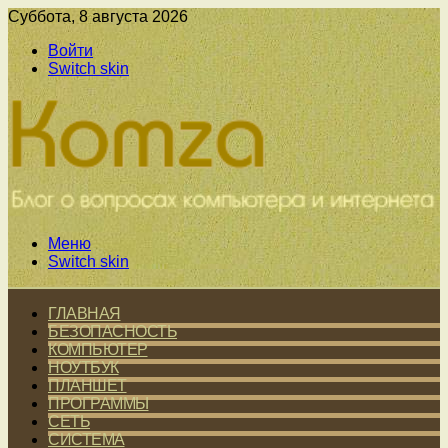
Суббота, 8 августа 2026
Войти
Switch skin
Меню
Switch skin
ГЛАВНАЯ
БЕЗОПАСНОСТЬ
КОМПЬЮТЕР
НОУТБУК
ПЛАНШЕТ
ПРОГРАММЫ
СЕТЬ
СИСТЕМА