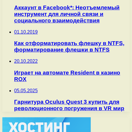
Аккаунт в Facebook*: Неотъемлемый
инструмент для личной связи и
социального взаимодействия
01.10.2019
Как отформатировать флешку в NTFS,
форматирование флешки в NTFS
20.10.2022
Играет на автомате Resident в казино
ROX
05.05.2025
Гарнитура Oculus Quest 3 купить для
революционного погружения в VR мир