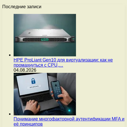
Последние записи
HPE ProLiant Gen10 для виртуализации: как не
промахнуться с CPU,…
04.08.2026
Понимание многофакторной аутентификации MFA и
её принципов