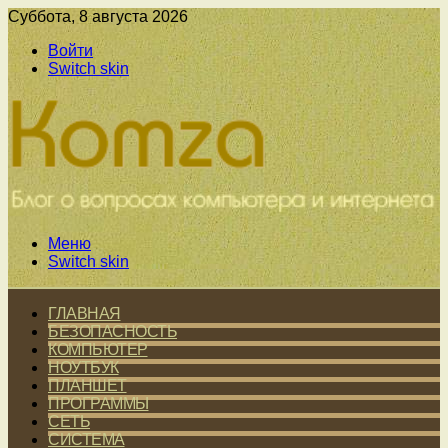
Суббота, 8 августа 2026
Войти
Switch skin
Меню
Switch skin
ГЛАВНАЯ
БЕЗОПАСНОСТЬ
КОМПЬЮТЕР
НОУТБУК
ПЛАНШЕТ
ПРОГРАММЫ
СЕТЬ
СИСТЕМА