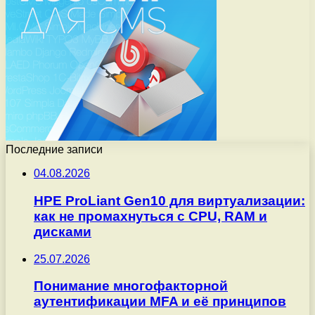
Последние записи
04.08.2026
HPE ProLiant Gen10 для виртуализации:
как не промахнуться с CPU, RAM и
дисками
25.07.2026
Понимание многофакторной
аутентификации MFA и её принципов