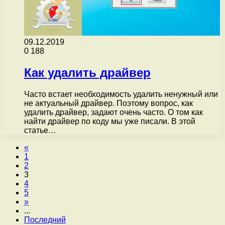
09.12.2019
0
188
Как удалить драйвер
Часто встает необходимость удалить ненужный или
не актуальный драйвер. Поэтому вопрос, как
удалить драйвер, задают очень часто. О том как
найти драйвер по коду мы уже писали. В этой
статье…
«
1
2
3
4
5
»
...
Последний