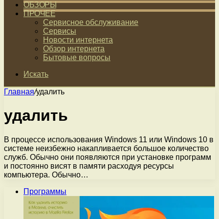
ОБЗОРЫ
ПРОЧЕЕ
Сервисное обслуживание
Сервисы
Новости интернета
Обзор интернета
Бытовые вопросы
Искать
Главная
/
удалить
удалить
В процессе использования Windows 11 или Windows 10 в
системе неизбежно накапливается большое количество
служб. Обычно они появляются при установке программ
и постоянно висят в памяти расходуя ресурсы
компьютера. Обычно…
Программы