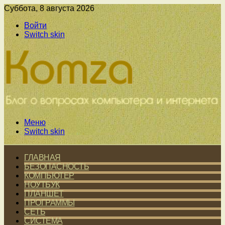
Суббота, 8 августа 2026
Войти
Switch skin
Меню
Switch skin
ГЛАВНАЯ
БЕЗОПАСНОСТЬ
КОМПЬЮТЕР
НОУТБУК
ПЛАНШЕТ
ПРОГРАММЫ
СЕТЬ
СИСТЕМА