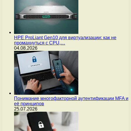
HPE ProLiant Gen10 для виртуализации: как не
промахнуться с CPU,…
04.08.2026
Понимание многофакторной аутентификации MFA и
её принципов
25.07.2026