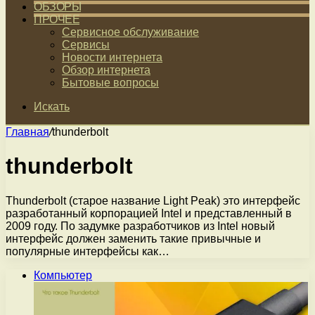
ОБЗОРЫ
ПРОЧЕЕ
Сервисное обслуживание
Сервисы
Новости интернета
Обзор интернета
Бытовые вопросы
Искать
Главная
/
thunderbolt
thunderbolt
Thunderbolt (старое название Light Peak) это интерфейс
разработанный корпорацией Intel и представленный в
2009 году. По задумке разработчиков из Intel новый
интерфейс должен заменить такие привычные и
популярные интерфейсы как…
Компьютер