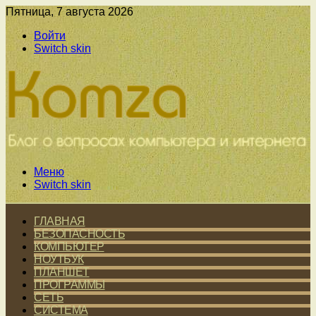
Пятница, 7 августа 2026
Войти
Switch skin
Меню
Switch skin
ГЛАВНАЯ
БЕЗОПАСНОСТЬ
КОМПЬЮТЕР
НОУТБУК
ПЛАНШЕТ
ПРОГРАММЫ
СЕТЬ
СИСТЕМА