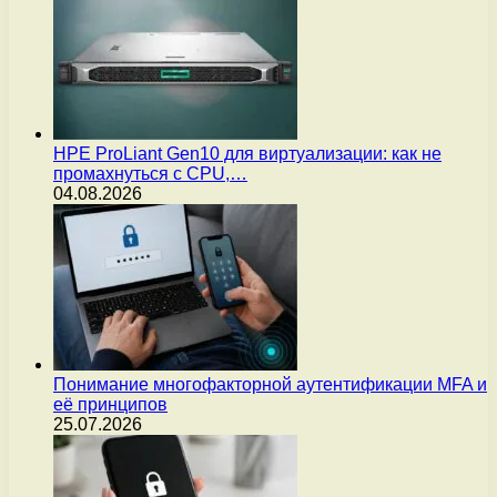
HPE ProLiant Gen10 для виртуализации: как не
промахнуться с CPU,…
04.08.2026
Понимание многофакторной аутентификации MFA и
её принципов
25.07.2026