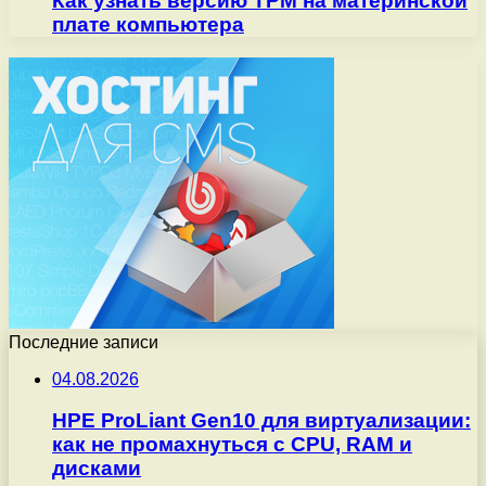
Как узнать версию TPM на материнской
плате компьютера
Последние записи
04.08.2026
HPE ProLiant Gen10 для виртуализации:
как не промахнуться с CPU, RAM и
дисками