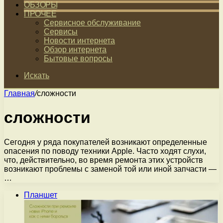
ОБЗОРЫ
ПРОЧЕЕ
Сервисное обслуживание
Сервисы
Новости интернета
Обзор интернета
Бытовые вопросы
Искать
Главная
/
сложности
сложности
Сегодня у ряда покупателей возникают определенные
опасения по поводу техники Apple. Часто ходят слухи,
что, действительно, во время ремонта этих устройств
возникают проблемы с заменой той или иной запчасти —
…
Планшет