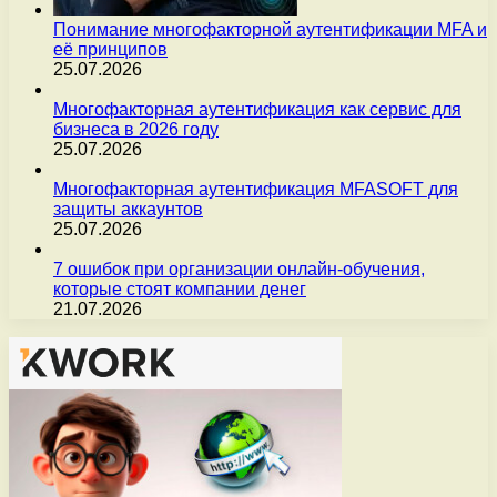
Понимание многофакторной аутентификации MFA и
её принципов
25.07.2026
Многофакторная аутентификация как сервис для
бизнеса в 2026 году
25.07.2026
Многофакторная аутентификация MFASOFT для
защиты аккаунтов
25.07.2026
7 ошибок при организации онлайн-обучения,
которые стоят компании денег
21.07.2026