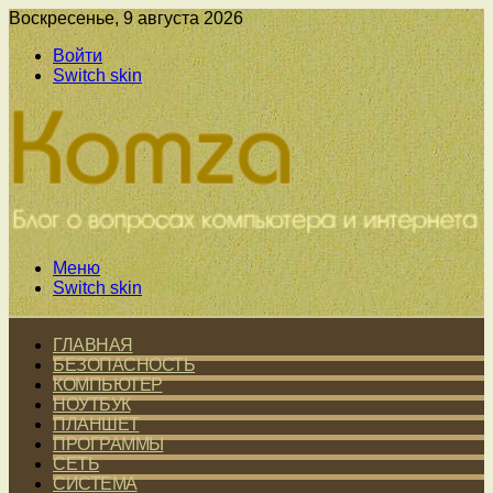
Воскресенье, 9 августа 2026
Войти
Switch skin
Меню
Switch skin
ГЛАВНАЯ
БЕЗОПАСНОСТЬ
КОМПЬЮТЕР
НОУТБУК
ПЛАНШЕТ
ПРОГРАММЫ
СЕТЬ
СИСТЕМА