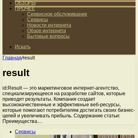
ОБЗОРЫ
ПРОЧЕЕ
Сервисное обслуживание
Сервисы
Новости интернета
Обзор интернета
Бытовые вопросы
Искать
Главная
/
result
result
id:Result — это маркетинговое интернет-агентство,
специализирующееся на разработке сайтов, которые
приводят результаты. Компания создает
высококачественные и эффективные веб-ресурсы,
которые помогают потребителям достигать своих бизнес-
целей и увеличивать прибыль. Содержание статьи:
Преимущества…
Сервисы