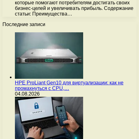
которые помогают потребителям достигать своих
бизнес-целей и увеличивать прибыль. Содержание
статьи: Преимущества…
Последние записи
HPE ProLiant Gen10 для виртуализации: как не
промахнуться с CPU,…
04.08.2026