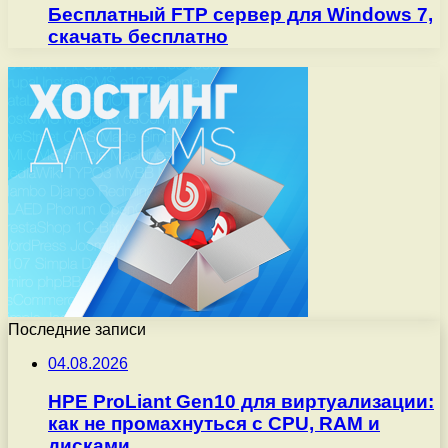
Бесплатный FTP сервер для Windows 7,
скачать бесплатно
Последние записи
04.08.2026
HPE ProLiant Gen10 для виртуализации:
как не промахнуться с CPU, RAM и
дисками