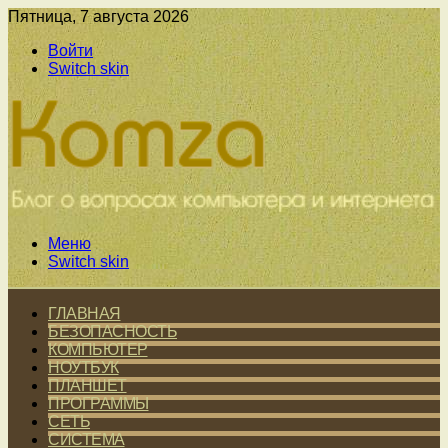
Пятница, 7 августа 2026
Войти
Switch skin
Меню
Switch skin
ГЛАВНАЯ
БЕЗОПАСНОСТЬ
КОМПЬЮТЕР
НОУТБУК
ПЛАНШЕТ
ПРОГРАММЫ
СЕТЬ
СИСТЕМА