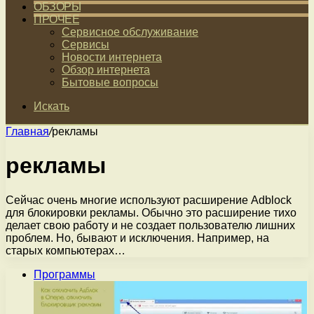
ОБЗОРЫ
ПРОЧЕЕ
Сервисное обслуживание
Сервисы
Новости интернета
Обзор интернета
Бытовые вопросы
Искать
Главная
/
рекламы
рекламы
Сейчас очень многие используют расширение Adblock
для блокировки рекламы. Обычно это расширение тихо
делает свою работу и не создает пользователю лишних
проблем. Но, бывают и исключения. Например, на
старых компьютерах…
Программы