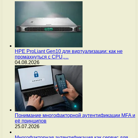
HPE ProLiant Gen10 для виртуализации: как не
промахнуться с CPU,…
04.08.2026
Понимание многофакторной аутентификации MFA и
её принципов
25.07.2026
Многофакторная аутентификация как сервис для