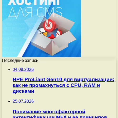
Последние записи
04.08.2026
HPE ProLiant Gen10 для виртуализации:
как не промахнуться с CPU, RAM и
дисками
25.07.2026
Понимание многофакторной
аутентификации MFA и её принципов