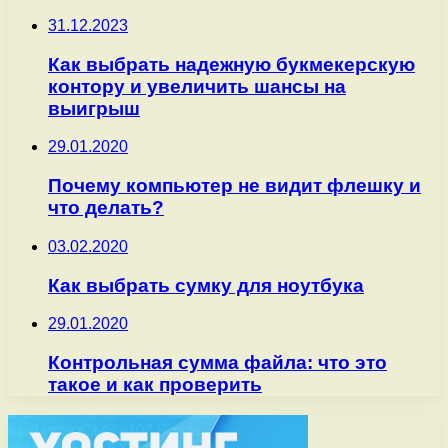
31.12.2023
Как выбрать надежную букмекерскую
контору и увеличить шансы на
выигрыш
29.01.2020
Почему компьютер не видит флешку и
что делать?
03.02.2020
Как выбрать сумку для ноутбука
29.01.2020
Контрольная сумма файла: что это
такое и как проверить