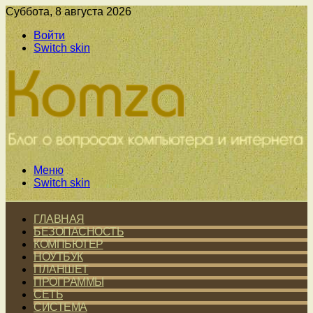
Суббота, 8 августа 2026
Войти
Switch skin
Меню
Switch skin
ГЛАВНАЯ
БЕЗОПАСНОСТЬ
КОМПЬЮТЕР
НОУТБУК
ПЛАНШЕТ
ПРОГРАММЫ
СЕТЬ
СИСТЕМА