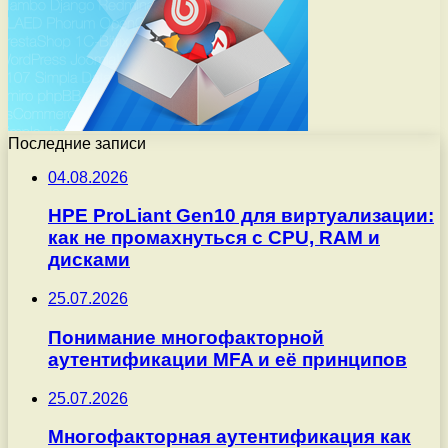
Последние записи
04.08.2026
HPE ProLiant Gen10 для виртуализации:
как не промахнуться с CPU, RAM и
дисками
25.07.2026
Понимание многофакторной
аутентификации MFA и её принципов
25.07.2026
Многофакторная аутентификация как