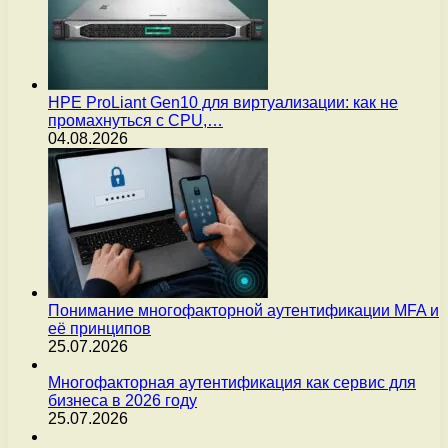
HPE ProLiant Gen10 для виртуализации: как не
промахнуться с CPU,…
04.08.2026
Понимание многофакторной аутентификации MFA и
её принципов
25.07.2026
Многофакторная аутентификация как сервис для
бизнеса в 2026 году
25.07.2026