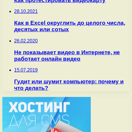
Как протестировать видеокарту
28.10.2021
Как в Excel округлить до целого числа,
десятых или сотых
26.02.2020
Не показывает видео в Интернете, не
работает онлайн видео
15.07.2019
Гудит или шумит компьютер: почему и
что делать?