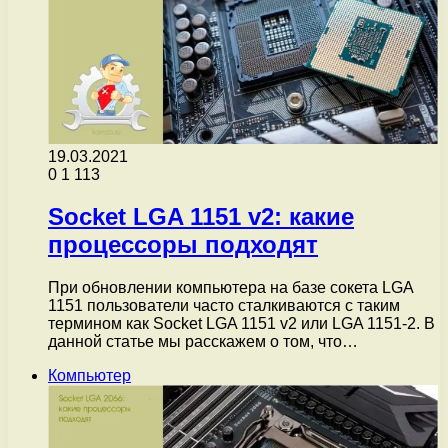
19.03.2021
0
1 113
Socket LGA 1151 v2: какие
процессоры подходят
При обновлении компьютера на базе сокета LGA
1151 пользователи часто сталкиваются с таким
термином как Socket LGA 1151 v2 или LGA 1151-2. В
данной статье мы расскажем о том, что…
Компьютер