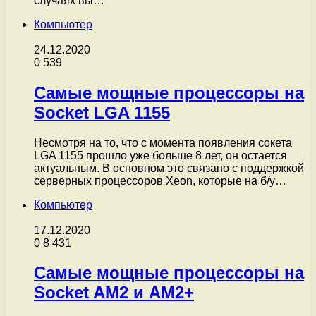
случаях вы…
Компьютер
24.12.2020
0
539
Самые мощные процессоры на
Socket LGA 1155
Несмотря на то, что с момента появления сокета
LGA 1155 прошло уже больше 8 лет, он остается
актуальным. В основном это связано с поддержкой
серверных процессоров Xeon, которые на б/у…
Компьютер
17.12.2020
0
8 431
Самые мощные процессоры на
Socket AM2 и AM2+