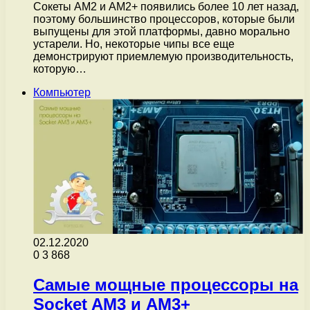
Сокеты AM2 и AM2+ появились более 10 лет назад,
поэтому большинство процессоров, которые были
выпущены для этой платформы, давно морально
устарели. Но, некоторые чипы все еще
демонстрируют приемлемую производительность,
которую…
Компьютер
02.12.2020
0
3 868
Самые мощные процессоры на
Socket AM3 и AM3+