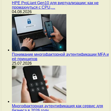
HPE ProLiant Gen10 для виртуализации: как не
промахнуться с CPU,…
04.08.2026
Понимание многофакторной аутентификации MFA и
её принципов
25.07.2026
Многофакторная аутентификация как сервис для
бизнеса в 2026 году