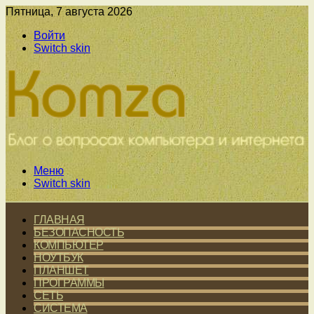
Пятница, 7 августа 2026
Войти
Switch skin
Меню
Switch skin
ГЛАВНАЯ
БЕЗОПАСНОСТЬ
КОМПЬЮТЕР
НОУТБУК
ПЛАНШЕТ
ПРОГРАММЫ
СЕТЬ
СИСТЕМА