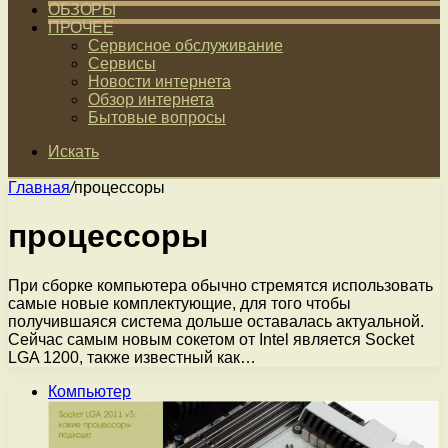
ОБЗОРЫ
ПРОЧЕЕ
Сервисное обслуживание
Сервисы
Новости интернета
Обзор интернета
Бытовые вопросы
Искать
Главная
/
процессоры
процессоры
При сборке компьютера обычно стремятся использовать
самые новые комплектующие, для того чтобы
получившаяся система дольше оставалась актуальной.
Сейчас самым новым сокетом от Intel является Socket
LGA 1200, также известный как…
Компьютер