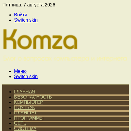
Пятница, 7 августа 2026
Войти
Switch skin
Меню
Switch skin
ГЛАВНАЯ
БЕЗОПАСНОСТЬ
КОМПЬЮТЕР
НОУТБУК
ПЛАНШЕТ
ПРОГРАММЫ
СЕТЬ
СИСТЕМА