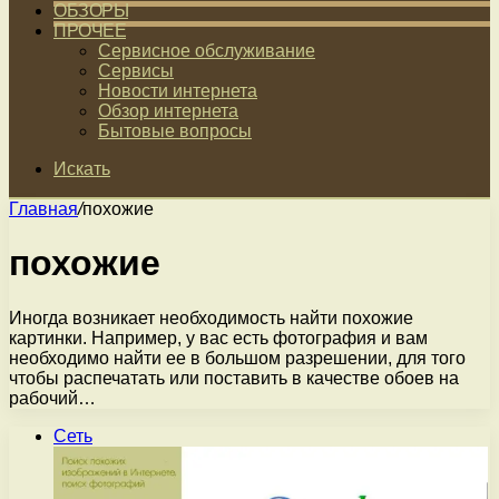
ОБЗОРЫ
ПРОЧЕЕ
Сервисное обслуживание
Сервисы
Новости интернета
Обзор интернета
Бытовые вопросы
Искать
Главная
/
похожие
похожие
Иногда возникает необходимость найти похожие
картинки. Например, у вас есть фотография и вам
необходимо найти ее в большом разрешении, для того
чтобы распечатать или поставить в качестве обоев на
рабочий…
Сеть