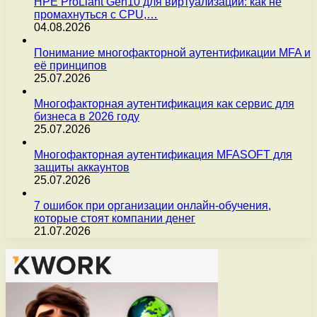
HPE ProLiant Gen10 для виртуализации: как не
промахнуться с CPU,…
04.08.2026
Понимание многофакторной аутентификации MFA и
её принципов
25.07.2026
Многофакторная аутентификация как сервис для
бизнеса в 2026 году
25.07.2026
Многофакторная аутентификация MFASOFT для
защиты аккаунтов
25.07.2026
7 ошибок при организации онлайн-обучения,
которые стоят компании денег
21.07.2026