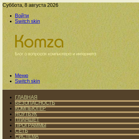
Суббота, 8 августа 2026
Войти
Switch skin
Меню
Switch skin
ГЛАВНАЯ
БЕЗОПАСНОСТЬ
КОМПЬЮТЕР
НОУТБУК
ПЛАНШЕТ
ПРОГРАММЫ
СЕТЬ
СИСТЕМА