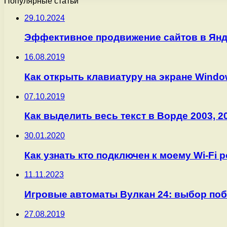
Популярные статьи
29.10.2024
Эффективное продвижение сайтов в Янд
16.08.2019
Как открыть клавиатуру на экране Windo
07.10.2019
Как выделить весь текст в Ворде 2003, 20
30.01.2020
Как узнать кто подключен к моему Wi-Fi р
11.11.2023
Игровые автоматы Вулкан 24: выбор поб
27.08.2019