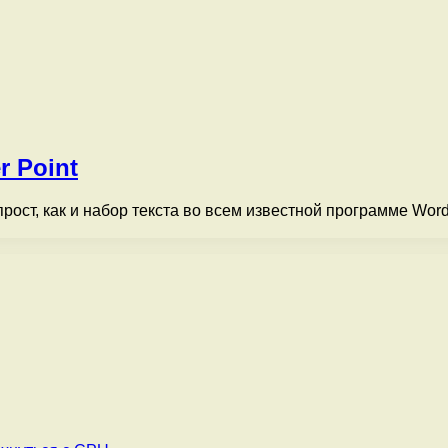
r Point
прост, как и набор текста во всем известной программе Wor