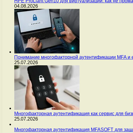
HPE ProLiant Gen10 для виртуализации: как не пром
04.08.2026
Понимание многофакторной аутентификации MFA и 
25.07.2026
Многофакторная аутентификация как сервис для бизн
25.07.2026
Многофакторная аутентификация MFASOFT для защи