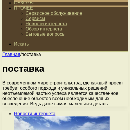
ОБЗОРЫ
ПРОЧЕЕ
Сервисное обслуживание
Сервисы
Новости интернета
Обзор интернета
Бытовые вопросы
Искать
Главная
/
поставка
поставка
В современном мире строительства, где каждый проект
требует особого подхода и уникальных решений,
неотъемлемой частью успеха является качественное
обеспечение объектов всем необходимым для их
возведения. Ведь даже самая маленькая деталь…
Новости интернета