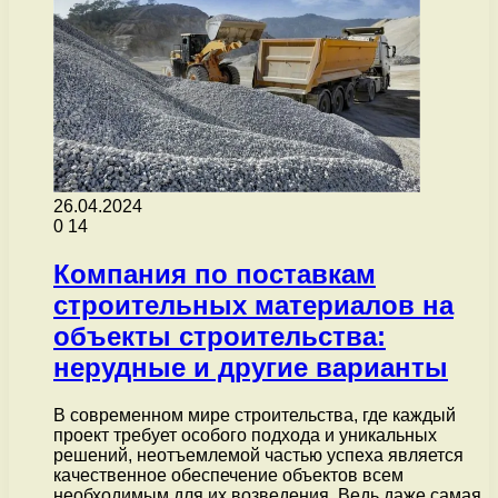
26.04.2024
0
14
Компания по поставкам
строительных материалов на
объекты строительства:
нерудные и другие варианты
В современном мире строительства, где каждый
проект требует особого подхода и уникальных
решений, неотъемлемой частью успеха является
качественное обеспечение объектов всем
необходимым для их возведения. Ведь даже самая