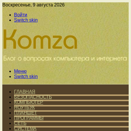
Воскресенье, 9 августа 2026
Войти
Switch skin
Меню
Switch skin
ГЛАВНАЯ
БЕЗОПАСНОСТЬ
КОМПЬЮТЕР
НОУТБУК
ПЛАНШЕТ
ПРОГРАММЫ
СЕТЬ
СИСТЕМА