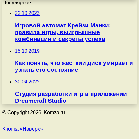
Популярное
22.10.2023
Игровой автомат Крейзи Манки:
правила игры, выигрышные
комбинации и секреты успеха
15.10.2019
Как понять, что жесткий диск умирает и
узнать его состояние
30.04.2022
Студия разработки игр и приложений
Dreamcraft Studio
© Copyright 2026, Komza.ru
Кнопка «Наверх»