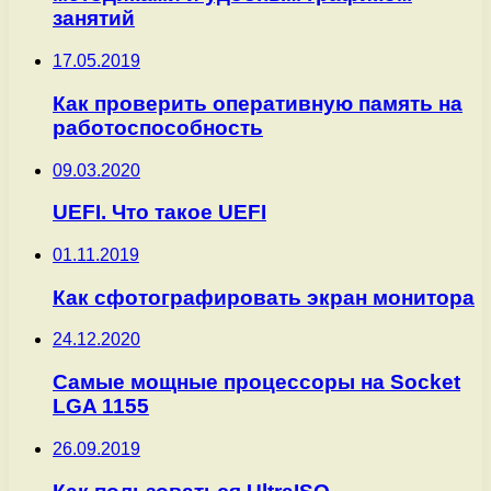
занятий
17.05.2019
Как проверить оперативную память на
работоспособность
09.03.2020
UEFI. Что такое UEFI
01.11.2019
Как сфотографировать экран монитора
24.12.2020
Самые мощные процессоры на Socket
LGA 1155
26.09.2019