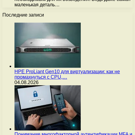
маленькая деталь…
Последние записи
HPE ProLiant Gen10 для виртуализации: как не
промахнуться с CPU,…
04.08.2026
Понимание многофакторной аутентификации MFA и