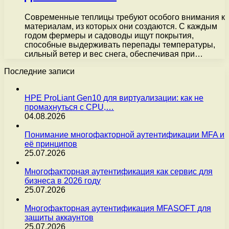
Современные теплицы требуют особого внимания к
материалам, из которых они создаются. С каждым
годом фермеры и садоводы ищут покрытия,
способные выдерживать перепады температуры,
сильный ветер и вес снега, обеспечивая при…
Последние записи
HPE ProLiant Gen10 для виртуализации: как не
промахнуться с CPU,…
04.08.2026
Понимание многофакторной аутентификации MFA и
её принципов
25.07.2026
Многофакторная аутентификация как сервис для
бизнеса в 2026 году
25.07.2026
Многофакторная аутентификация MFASOFT для
защиты аккаунтов
25.07.2026