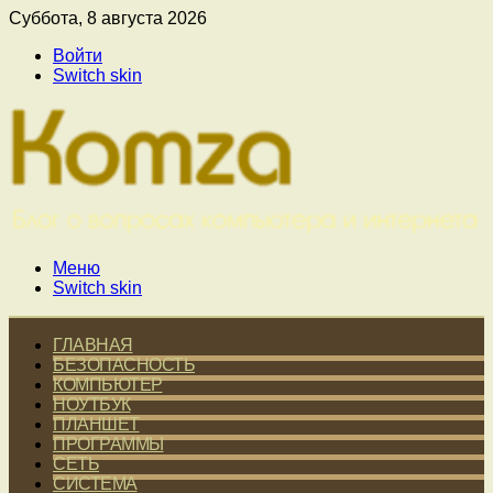
Суббота, 8 августа 2026
Войти
Switch skin
Меню
Switch skin
ГЛАВНАЯ
БЕЗОПАСНОСТЬ
КОМПЬЮТЕР
НОУТБУК
ПЛАНШЕТ
ПРОГРАММЫ
СЕТЬ
СИСТЕМА