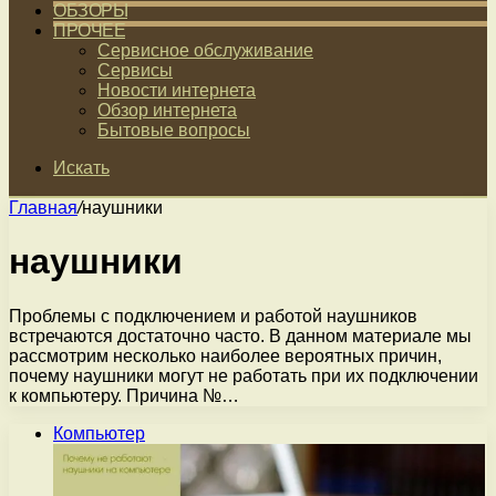
ОБЗОРЫ
ПРОЧЕЕ
Сервисное обслуживание
Сервисы
Новости интернета
Обзор интернета
Бытовые вопросы
Искать
Главная
/
наушники
наушники
Проблемы с подключением и работой наушников
встречаются достаточно часто. В данном материале мы
рассмотрим несколько наиболее вероятных причин,
почему наушники могут не работать при их подключении
к компьютеру. Причина №…
Компьютер