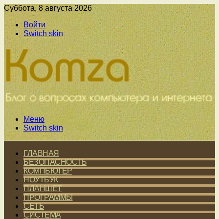
Суббота, 8 августа 2026
Войти
Switch skin
Меню
Switch skin
ГЛАВНАЯ
БЕЗОПАСНОСТЬ
КОМПЬЮТЕР
НОУТБУК
ПЛАНШЕТ
ПРОГРАММЫ
СЕТЬ
СИСТЕМА