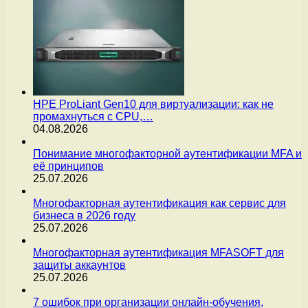
HPE ProLiant Gen10 для виртуализации: как не
промахнуться с CPU,…
04.08.2026
Понимание многофакторной аутентификации MFA и
её принципов
25.07.2026
Многофакторная аутентификация как сервис для
бизнеса в 2026 году
25.07.2026
Многофакторная аутентификация MFASOFT для
защиты аккаунтов
25.07.2026
7 ошибок при организации онлайн-обучения,