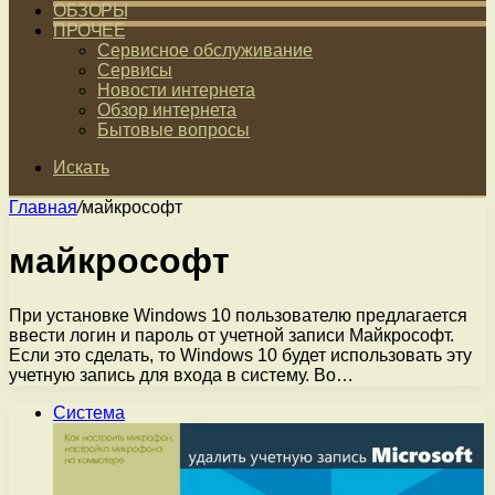
ОБЗОРЫ
ПРОЧЕЕ
Сервисное обслуживание
Сервисы
Новости интернета
Обзор интернета
Бытовые вопросы
Искать
Главная
/
майкрософт
майкрософт
При установке Windows 10 пользователю предлагается
ввести логин и пароль от учетной записи Майкрософт.
Если это сделать, то Windows 10 будет использовать эту
учетную запись для входа в систему. Во…
Система