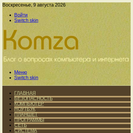
Воскресенье, 9 августа 2026
Войти
Switch skin
Меню
Switch skin
ГЛАВНАЯ
БЕЗОПАСНОСТЬ
КОМПЬЮТЕР
НОУТБУК
ПЛАНШЕТ
ПРОГРАММЫ
СЕТЬ
СИСТЕМА