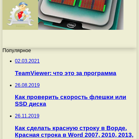
Популярное
02.03.2021
TeamViewer: что это за программа
26.08.2019
Как проверить скорость флешки или
SSD диска
26.11.2019
Как сделать красную строку в Ворде.
Красная строка в Word 2007, 2010, 2013,