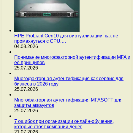
HPE ProLiant Gen10 для виртуализации: как не
промахнуться с CPU,…
04.08.2026
Понимание многофакторной аутентификации MFA и
её принципов
25.07.2026
Многофакторная аутентификация как сервис для
бизнеса в 2026 году
25.07.2026
Многофакторная аутентификация MFASOFT для
защиты аккаунтов
25.07.2026
7 ошибок при организации онлайн-обучения,
которые стоят компании денег
21.07.2026