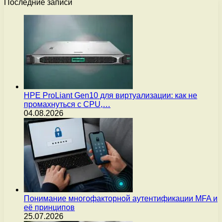
Последние записи
HPE ProLiant Gen10 для виртуализации: как не
промахнуться с CPU,…
04.08.2026
Понимание многофакторной аутентификации MFA и
её принципов
25.07.2026