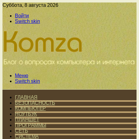
Суббота, 8 августа 2026
Войти
Switch skin
Меню
Switch skin
ГЛАВНАЯ
БЕЗОПАСНОСТЬ
КОМПЬЮТЕР
НОУТБУК
ПЛАНШЕТ
ПРОГРАММЫ
СЕТЬ
СИСТЕМА