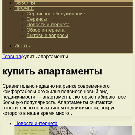
ОБЗОРЫ
ПРОЧЕЕ
Сервисное обслуживание
Сервисы
Новости интернета
Обзор интернета
Бытовые вопросы
Искать
Главная
/
купить апартаменты
купить апартаменты
Сравнительно недавно на рынке современного
комфортабельного жилья появился новый вид
недвижимости — апартаменты, которые набирают все
большую популярность. Апартаменты считаются
относительно новым типом недвижимости, вокруг
которого в наше время много…
Новости интернета