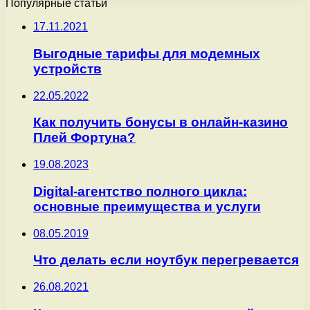
Популярные статьи
17.11.2021
Выгодные тарифы для модемных
устройств
22.05.2022
Как получить бонусы в онлайн-казино
Плей Фортуна?
19.08.2023
Digital-агентство полного цикла:
основные преимущества и услуги
08.05.2019
Что делать если ноутбук перегревается
26.08.2021