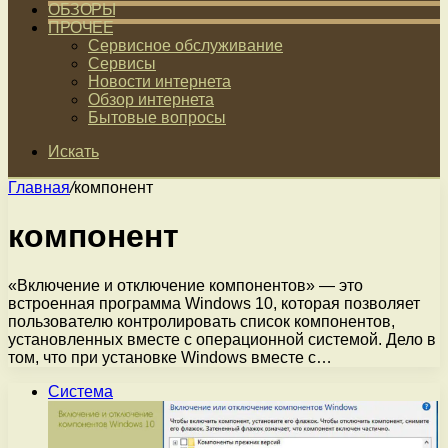
ОБЗОРЫ
ПРОЧЕЕ
Сервисное обслуживание
Сервисы
Новости интернета
Обзор интернета
Бытовые вопросы
Искать
Главная
/
компонент
компонент
«Включение и отключение компонентов» — это
встроенная программа Windows 10, которая позволяет
пользователю контролировать список компонентов,
установленных вместе с операционной системой. Дело в
том, что при установке Windows вместе с…
Система