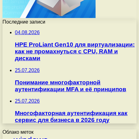
Последние записи
04.08.2026
HPE ProLiant Gen10 для виртуализации:
как не промахнуться с CPU, RAM и
дисками
25.07.2026
Понимание многофакторной
аутентификации MFA и её принципов
25.07.2026
Многофакторная аутентификация как
сервис для бизнеса в 2026 году
Облако меток