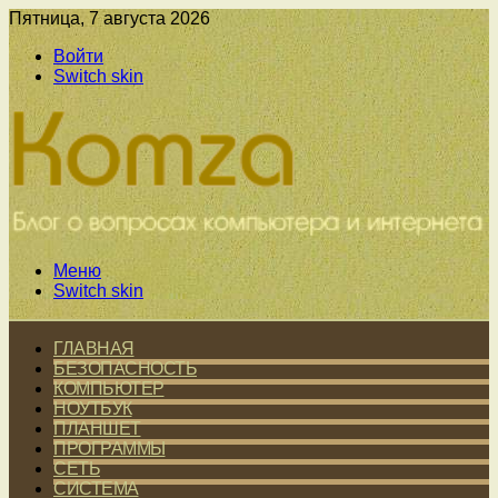
Пятница, 7 августа 2026
Войти
Switch skin
Меню
Switch skin
ГЛАВНАЯ
БЕЗОПАСНОСТЬ
КОМПЬЮТЕР
НОУТБУК
ПЛАНШЕТ
ПРОГРАММЫ
СЕТЬ
СИСТЕМА