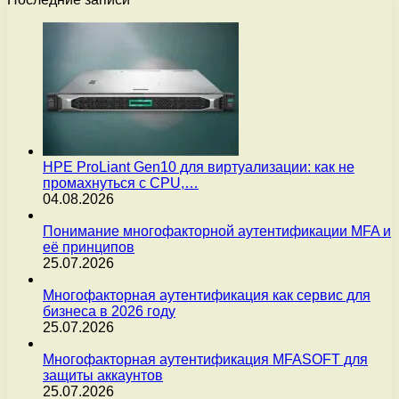
HPE ProLiant Gen10 для виртуализации: как не
промахнуться с CPU,…
04.08.2026
Понимание многофакторной аутентификации MFA и
её принципов
25.07.2026
Многофакторная аутентификация как сервис для
бизнеса в 2026 году
25.07.2026
Многофакторная аутентификация MFASOFT для
защиты аккаунтов
25.07.2026