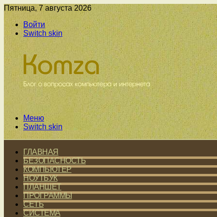
Пятница, 7 августа 2026
Войти
Switch skin
Меню
Switch skin
ГЛАВНАЯ
БЕЗОПАСНОСТЬ
КОМПЬЮТЕР
НОУТБУК
ПЛАНШЕТ
ПРОГРАММЫ
СЕТЬ
СИСТЕМА