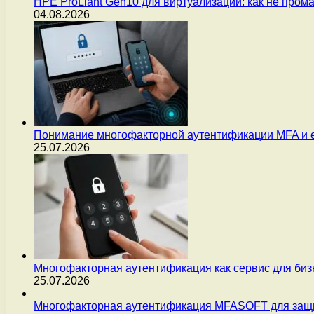
HPE ProLiant Gen10 для виртуализации: как не пром
04.08.2026
Понимание многофакторной аутентификации MFA и 
25.07.2026
Многофакторная аутентификация как сервис для бизн
25.07.2026
Многофакторная аутентификация MFASOFT для защи