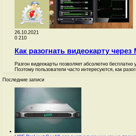
26.10.2021
0
210
Как разогнать видеокарту через M
Разгон видеокарты позволяет абсолютно бесплатно у
Поэтому пользователи часто интересуются, как разо
Последние записи