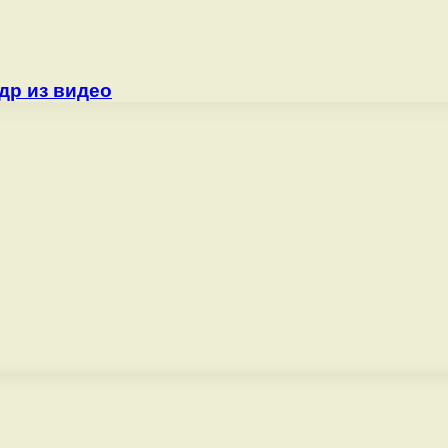
др из видео