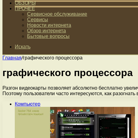
ОБЗОРЫ
ПРОЧЕЕ
Сервисное обслуживание
Сервисы
Новости интернета
Обзор интернета
Бытовые вопросы
Искать
Главная
/
графического процессора
графического процессора
Разгон видеокарты позволяет абсолютно бесплатно увелич
Поэтому пользователи часто интересуются, как разогнать
Компьютер