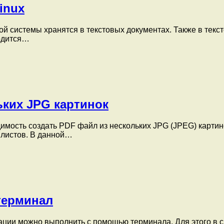
inux
ой системы хранятся в текстовых документах. Также в тек
ходится…
ьких JPG картинок
имость создать PDF файл из нескольких JPG (JPEG) картин
 листов. В данной…
 терминал
рации можно выполнить с помощью терминала. Для этого в 