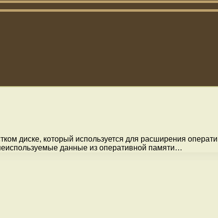
естком диске, который используется для расширения операт
 неиспользуемые данные из оперативной памяти…