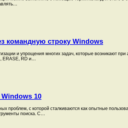
равлять…
рез командную строку Windows
изации и упрощения многих задач, которые возникают при
L, ERASE, RD и…
 Windows 10
х проблем, с которой сталкиваются как опытные пользовате
трументы поиска. С…