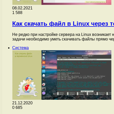
08.02.2021
1
588
Как скачать файл в Linux через 
Не редко при настройке сервера на Linux возникает 
задачи необходимо уметь скачивать файлы прямо ч
Система
21.12.2020
0
685