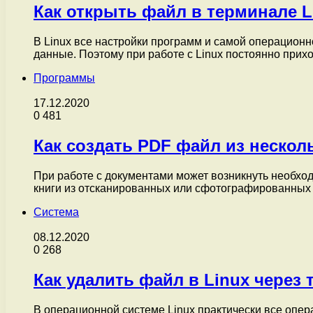
Как открыть файл в терминале L
В Linux все настройки программ и самой операционн
данные. Поэтому при работе с Linux постоянно при
Программы
17.12.2020
0
481
Как создать PDF файл из нескол
При работе с документами может возникнуть необход
книги из отсканированных или сфотографированных
Система
08.12.2020
0
268
Как удалить файл в Linux через
В операционной системе Linux практически все опе