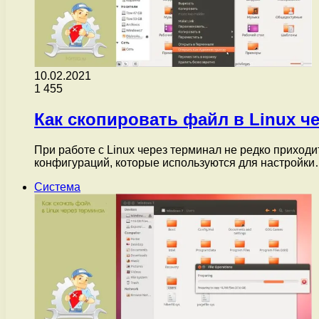
10.02.2021
1
455
Как скопировать файл в Linux ч
При работе с Linux через терминал не редко приход
конфигураций, которые используются для настройк
Система