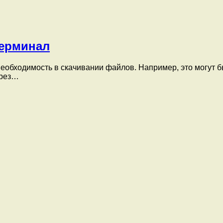
терминал
необходимость в скачивании файлов. Например, это могут б
ерез…