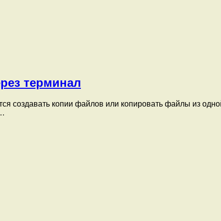
ерез терминал
ится создавать копии файлов или копировать файлы из одно
и…