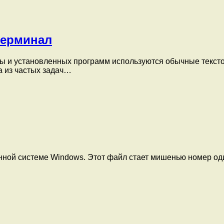
 терминал
мы и установленных программ используются обычные текст
а из частых задач…
нной системе Windows. Этот файл стает мишенью номер оди