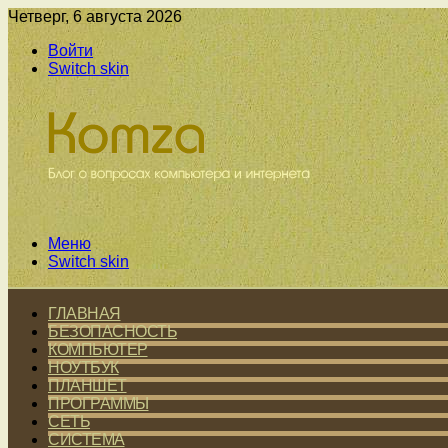
Четверг, 6 августа 2026
Войти
Switch skin
Меню
Switch skin
ГЛАВНАЯ
БЕЗОПАСНОСТЬ
КОМПЬЮТЕР
НОУТБУК
ПЛАНШЕТ
ПРОГРАММЫ
СЕТЬ
СИСТЕМА