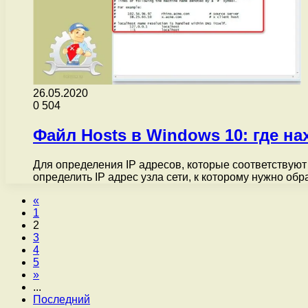
26.05.2020
0
504
Файл Hosts в Windows 10: где на
Для определения IP адресов, которые соответствуют
определить IP адрес узла сети, к которому нужно о
«
1
2
3
4
5
»
...
Последний