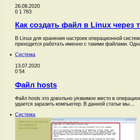
26.08.2020
0
1 783
Как создать файл в Linux через
В Linux для хранения настроек операционной систе
приходится работать именно с такими файлами. Одн
Система
13.07.2020
0
54
Файл hosts
Файл hosts это довольно уязвимое место в операцио
удается заразить компьютер. В данной статье мы…
Система