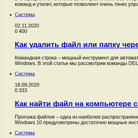
команд и утилит, которые позволяют очень тонко уп
Система
02.11.2020
0
400
Как удалить файл или папку че
Командная строка – мощный инструмент для автомат
Windows. В этой статье мы рассмотрим команды DE
Система
16.09.2020
0
333
Как найти файл на компьютере с
Пропажа файлов – одна из наиболее распространенны
Windows 10 предусмотрены достаточно мощные инс
Система