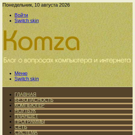
Понедельник, 10 августа 2026
Войти
Switch skin
Меню
Switch skin
ГЛАВНАЯ
БЕЗОПАСНОСТЬ
КОМПЬЮТЕР
НОУТБУК
ПЛАНШЕТ
ПРОГРАММЫ
СЕТЬ
СИСТЕМА