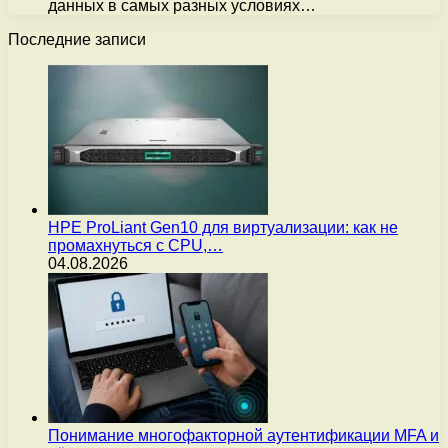
данных в самых разных условиях…
Последние записи
HPE ProLiant Gen10 для виртуализации: как не
промахнуться с CPU,…
04.08.2026
Понимание многофакторной аутентификации MFA и