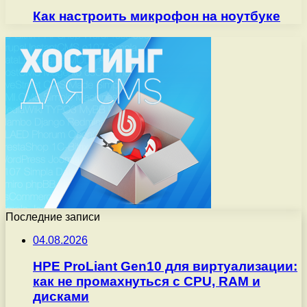
Как настроить микрофон на ноутбуке
Последние записи
04.08.2026
HPE ProLiant Gen10 для виртуализации:
как не промахнуться с CPU, RAM и
дисками