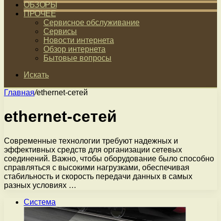
ОБЗОРЫ
ПРОЧЕЕ
Сервисное обслуживание
Сервисы
Новости интернета
Обзор интернета
Бытовые вопросы
Искать
Главная
/
ethernet-сетей
ethernet-сетей
Современные технологии требуют надежных и
эффективных средств для организации сетевых
соединений. Важно, чтобы оборудование было способно
справляться с высокими нагрузками, обеспечивая
стабильность и скорость передачи данных в самых
разных условиях …
Система