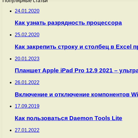
Популярные статьи
24.01.2020
Как узнать разрядность процессора
25.02.2020
Как закрепить строку и столбец в Excel 
20.01.2023
Планшет Apple iPad Pro 12.9 2021 – ультр
26.01.2022
Включение и отключение компонентов W
17.09.2019
Как пользоваться Daemon Tools Lite
27.01.2022