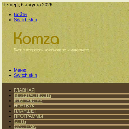
Четверг, 6 августа 2026
Войти
Switch skin
Меню
Switch skin
ГЛАВНАЯ
БЕЗОПАСНОСТЬ
КОМПЬЮТЕР
НОУТБУК
ПЛАНШЕТ
ПРОГРАММЫ
СЕТЬ
СИСТЕМА