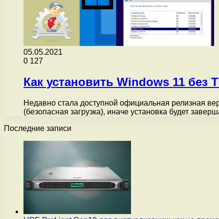
05.05.2021
0
127
Как установить Windows 11 без T
Недавно стала доступной официальная релизная верс
(безопасная загрузка), иначе установка будет заве
Последние записи