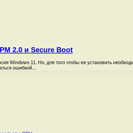
PM 2.0 и Secure Boot
ия Windows 11. Но, для того чтобы ее установить необход
ршаться ошибкой…