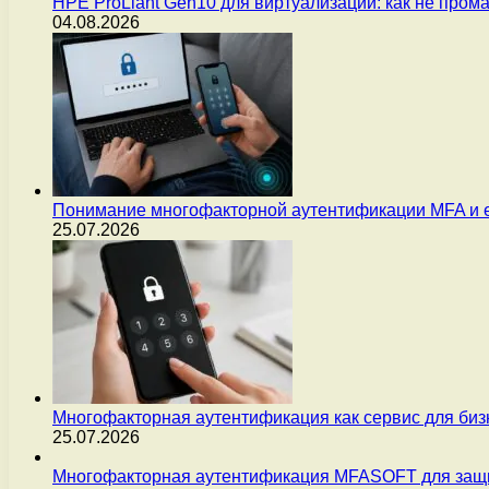
HPE ProLiant Gen10 для виртуализации: как не пром
04.08.2026
Понимание многофакторной аутентификации MFA и 
25.07.2026
Многофакторная аутентификация как сервис для бизн
25.07.2026
Многофакторная аутентификация MFASOFT для защи