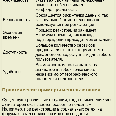
Анонимность
указывая свой личный телефонный
номер, что обеспечивает
конфиденциальность.
Сокращается риск утечки данных, так
Безопасность
как реальный номер телефона не
используется при регистрации.
Процесс регистрации занимает
Экономия
минимум времени, так как код
времени
подтверждения приходит моментально.
Большое количество сервисов
предоставляет этот инструмент, что
Доступность
делает его легкодоступным для любого
пользователя.
Возможность использовать sms
активатор в любой точке мира,
Удобство
независимо от географического
положения пользователя.
Практические примеры использования
Существуют различные ситуации, когда применение sms
активаторов оказывается особенно полезным.
Например, при регистрации в социальных сетях, на
форумах, в мессенджерах или при создании