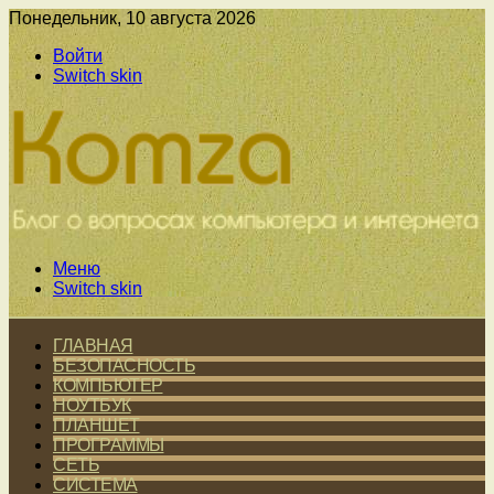
Понедельник, 10 августа 2026
Войти
Switch skin
Меню
Switch skin
ГЛАВНАЯ
БЕЗОПАСНОСТЬ
КОМПЬЮТЕР
НОУТБУК
ПЛАНШЕТ
ПРОГРАММЫ
СЕТЬ
СИСТЕМА