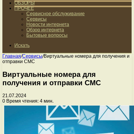
ОБЗОРЫ
ПРОЧЕЕ
Сервисное обслуживание
Сервисы
Новости интернета
Обзор интернета
Бытовые вопросы
Искать
Главная
/
Сервисы
/
Виртуальные номера для получения и
отправки СМС
Виртуальные номера для
получения и отправки СМС
21.07.2024
0
Время чтения: 4 мин.