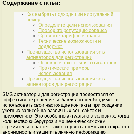
Содержание статьи:
Как выбрать подходящий виртуальный
номер
Определите цели использования
Проверьте репутацию сервиса
Сравните тарифные планы
Технические возможности и
поддержка
Преимущества использования sms
активаторов для регистрации
Основные плюсы sms активаторов
Практические примеры
использования
Преимущества использования sms
активаторов для регистрации
SMS активаторы для регистрации предоставляют
эффективное решение, избавляя от необходимости
использовать свои настоящие контакты при создании
учетных записей на различных веб-сайтах и
приложениях. Это особенно актуально в условиях, когда
количество киберугроз и мошеннических схем
стремительно растет. Такие сервисы помогают сохранить
анонимность и защитить личную информацию.