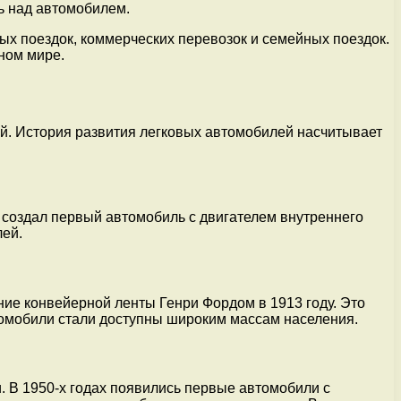
ь над автомобилем.
х поездок, коммерческих перевозок и семейных поездок.
ном мире.
й. История развития легковых автомобилей насчитывает
 создал первый автомобиль с двигателем внутреннего
лей.
ие конвейерной ленты Генри Фордом в 1913 году. Это
втомобили стали доступны широким массам населения.
 В 1950-х годах появились первые автомобили с