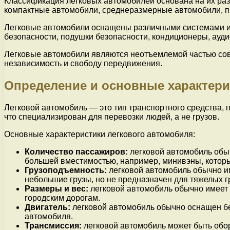
Классификация легковых автомобилей основана на их разм
компактные автомобили, среднеразмерные автомобили, п
Легковые автомобили оснащены различными системами и 
безопасности, подушки безопасности, кондиционеры, ауди
Легковые автомобили являются неотъемлемой частью сов
независимость и свободу передвижения.
Определение и основные характери
Легковой автомобиль — это тип транспортного средства, п
что специализирован для перевозки людей, а не грузов.
Основные характеристики легкового автомобиля:
Количество пассажиров:
легковой автомобиль обыч
большей вместимостью, например, минивэны, которые
Грузоподъемность:
легковой автомобиль обычно име
небольшие грузы, но не предназначен для тяжелых г
Размеры и вес:
легковой автомобиль обычно имеет 
городским дорогам.
Двигатель:
легковой автомобиль обычно оснащен бе
автомобиля.
Трансмиссия:
легковой автомобиль может быть обо