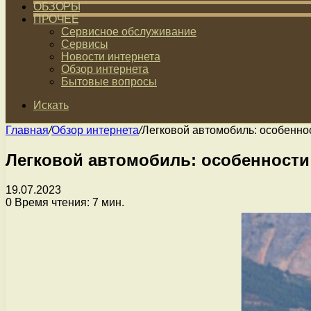
ОБЗОРЫ
ПРОЧЕЕ
Сервисное обслуживание
Сервисы
Новости интернета
Обзор интернета
Бытовые вопросы
Искать
Главная
/
Обзор интернета
/
Легковой автомобиль: особеннос
Легковой автомобиль: особенности
19.07.2023
0
Время чтения: 7 мин.