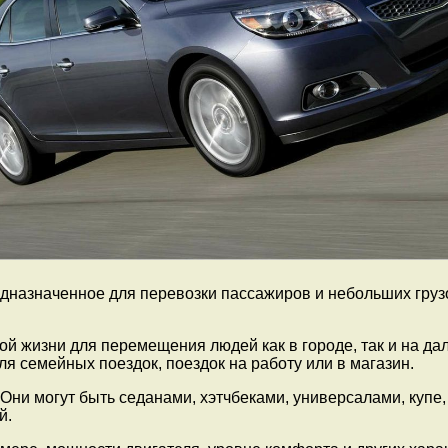
дназначенное для перевозки пассажиров и небольших грузов
й жизни для перемещения людей как в городе, так и на да
я семейных поездок, поездок на работу или в магазин.
 Они могут быть седанами, хэтчбеками, универсалами, купе
й.