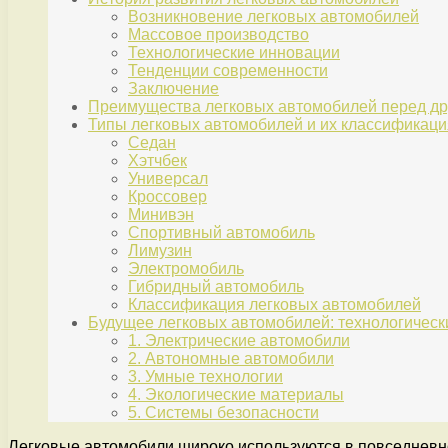
Возникновение легковых автомобилей
Массовое производство
Технологические инновации
Тенденции современности
Заключение
Преимущества легковых автомобилей перед д
Типы легковых автомобилей и их классификаци
Седан
Хэтчбек
Универсал
Кроссовер
Минивэн
Спортивный автомобиль
Лимузин
Электромобиль
Гибридный автомобиль
Классификация легковых автомобилей
Будущее легковых автомобилей: технологичес
1. Электрические автомобили
2. Автономные автомобили
3. Умные технологии
4. Экологические материалы
5. Системы безопасности
Легковые автомобили широко используются в повседневной