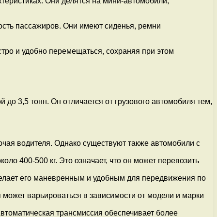
теристиках. Они делятся на мини-автомобили,
сть пассажиров. Они имеют сиденья, ремни
ро и удобно перемещаться, сохраняя при этом
 до 3,5 тонн. Он отличается от грузового автомобиля тем,
ючая водителя. Однако существуют также автомобили с
ло 400-500 кг. Это означает, что он может перевозить
делает его маневренным и удобным для передвижения по
может варьироваться в зависимости от модели и марки
Автоматическая трансмиссия обеспечивает более