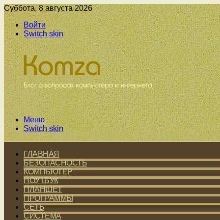
Суббота, 8 августа 2026
Войти
Switch skin
Меню
Switch skin
ГЛАВНАЯ
БЕЗОПАСНОСТЬ
КОМПЬЮТЕР
НОУТБУК
ПЛАНШЕТ
ПРОГРАММЫ
СЕТЬ
СИСТЕМА