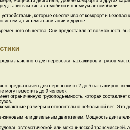
ере, мощности двигателя, уровне комфорта и других харак
редставительские автомобили и премиум-автомобили.
устройствами, которые обеспечивают комфорт и безопасно
осистемы, системы навигации и другое.
ременного общества. Они предоставляют возможность быст
стики
редназначенного для перевозки пассажиров и грузов массой
но предназначен для перевозки от 2 до 5 пассажиров, вкл
 могут вместить до 9 человек.
ет ограниченную грузоподъемность, которая составляет око
рузов.
компактные размеры и относительно небольшой вес. Это 
нзиновым или дизельным двигателем. Мощность двигателя 
рудован автоматической или механической трансмиссией. 