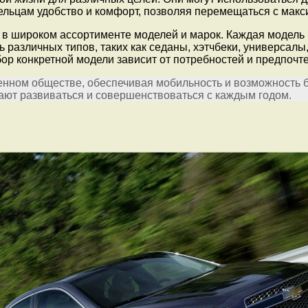
льцам удобство и комфорт, позволяя перемещаться с макс
в широком ассортименте моделей и марок. Каждая модель 
 различных типов, таких как седаны, хэтчбеки, универсалы
ор конкретной модели зависит от потребностей и предпочт
енном обществе, обеспечивая мобильность и возможность 
ют развиваться и совершенствоваться с каждым годом.