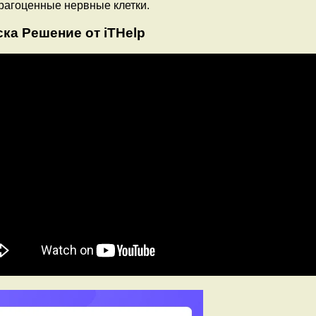
драгоценные нервные клетки.
ка Решение от iTHelp