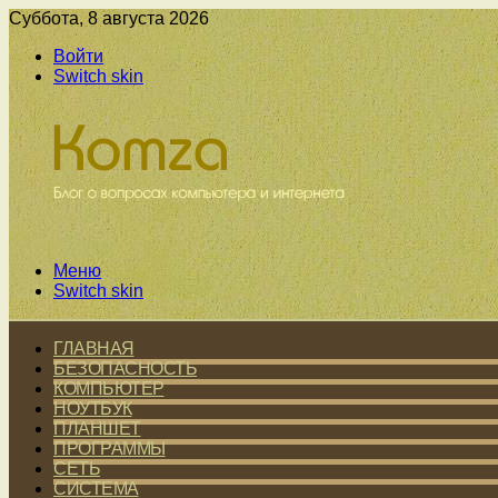
Суббота, 8 августа 2026
Войти
Switch skin
Меню
Switch skin
ГЛАВНАЯ
БЕЗОПАСНОСТЬ
КОМПЬЮТЕР
НОУТБУК
ПЛАНШЕТ
ПРОГРАММЫ
СЕТЬ
СИСТЕМА