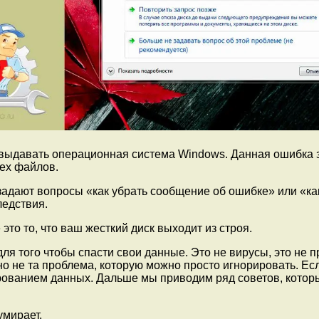
 выдавать операционная система Windows. Данная ошибка 
сех файлов.
адают вопросы «как убрать сообщение об ошибке» или «как
ледствия.
это то, что ваш жесткий диск выходит из строя.
ля того чтобы спасти свои данные. Это не вирусы, это не 
о не та проблема, которую можно просто игнорировать. Ес
ированием данных. Дальше мы приводим ряд советов, котор
умирает.