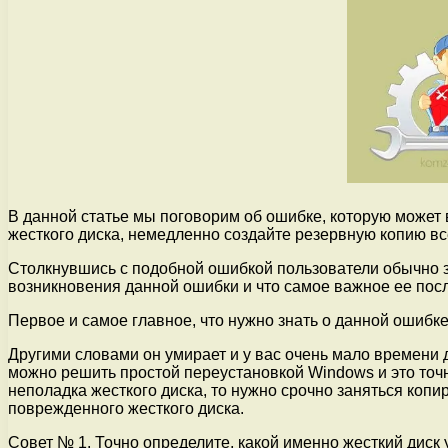
В данной статье мы поговорим об ошибке, которую может
жесткого диска, немедленно создайте резервную копию в
Столкнувшись с подобной ошибкой пользователи обычно з
возникновения данной ошибки и что самое важное ее пос
Первое и самое главное, что нужно знать о данной ошибке 
Другими словами он умирает и у вас очень мало времени д
можно решить простой переустановкой Windows и это точн
неполадка жесткого диска, то нужно срочно заняться коп
поврежденного жесткого диска.
Совет № 1. Точно определите, какой именно жесткий диск 