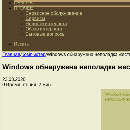
ОБЗОРЫ
ПРОЧЕЕ
Сервисное обслуживание
Сервисы
Новости интернета
Обзор интернета
Бытовые вопросы
Искать
Главная
/
Компьютер
/
Windows обнаружена неполадка жестк
Windows обнаружена неполадка жес
23.03.2020
0
Время чтения: 2 мин.