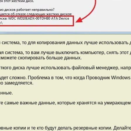
 система, то для копирования данных лучше использовать 
я система, то вам лучше выключить компьютер, снять этот д
сможете скопировать больше данных.
ткого диска лучше использовать файловый менеджер, напр
ет сложно. Проблема в том, что когда Проводник Windows с
но замедляется.
анные.
те самые важные данные, которые хранятся на умирающем д
ервные копии и те кто будут делать резервные копии. Делай