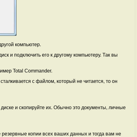
другой компьютер.
иск и подключить его к другому компьютеру. Так вы
имер Total Commander.
талкивается с файлом, который не читается, то он
иске и скопируйте их. Обычно это документы, личные
те резервные копии всех ваших данных и тогда вам не