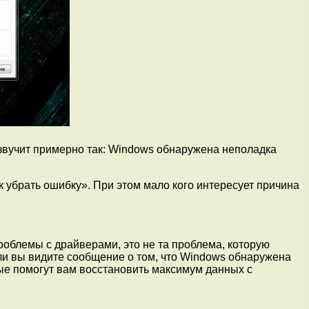
звучит примерно так: Windows обнаружена неполадка
 убрать ошибку». При этом мало кого интересует причина
проблемы с драйверами, это не та проблема, которую
ли вы видите сообщение о том, что Windows обнаружена
ые помогут вам восстановить максимум данных с