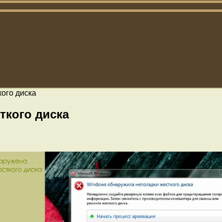
ого диска
ткого диска