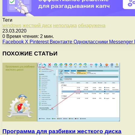
Теги
windows
жесткий диск
неполадка
обнаружена
23.03.2020
0
Время чтения: 2 мин.
Facebook
X
Pinterest
Вконтакте
Одноклассники
Messenger
ПОХОЖИЕ СТАТЬИ
Программа для разбивки жесткого диска