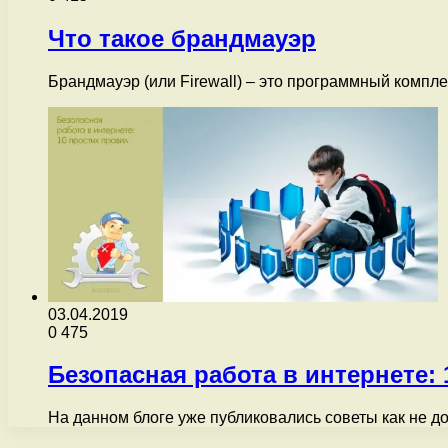
Что такое брандмауэр
Брандмауэр (или Firewall) – это программный компл
03.04.2019
0
475
Безопасная работа в интернете:
На данном блоге уже публиковались советы как не 