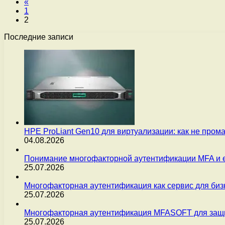
«
1
2
Последние записи
HPE ProLiant Gen10 для виртуализации: как не пром
04.08.2026
Понимание многофакторной аутентификации MFA и 
25.07.2026
Многофакторная аутентификация как сервис для бизн
25.07.2026
Многофакторная аутентификация MFASOFT для защи
25.07.2026