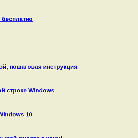
 бесплатно
мой, пошаговая инструкция
ой строке Windows
Windows 10