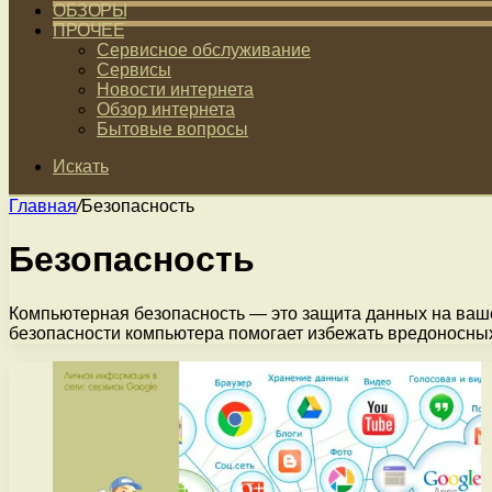
ОБЗОРЫ
ПРОЧЕЕ
Сервисное обслуживание
Сервисы
Новости интернета
Обзор интернета
Бытовые вопросы
Искать
Главная
/
Безопасность
Безопасность
Компьютерная безопасность — это защита данных на ваш
безопасности компьютера помогает избежать вредоносных