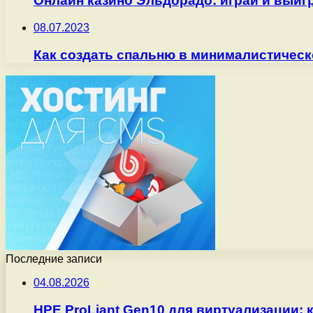
Онлайн казино Эльдорадо: играй и выиг
08.07.2023
Как создать спальню в минималистическ
Последние записи
04.08.2026
HPE ProLiant Gen10 для виртуализации: 