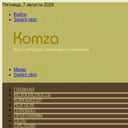
Пятница, 7 августа 2026
Войти
Switch skin
Меню
Switch skin
ГЛАВНАЯ
БЕЗОПАСНОСТЬ
КОМПЬЮТЕР
НОУТБУК
ПЛАНШЕТ
ПРОГРАММЫ
СЕТЬ
СИСТЕМА