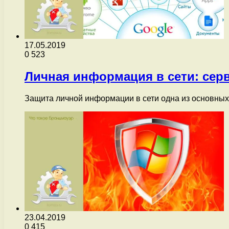
17.05.2019
0
523
Личная информация в сети: сер
Защита личной информации в сети одна из основны
23.04.2019
0
415