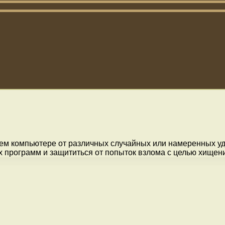
ем компьютере от различных случайных или намеренных уд
 программ и защититься от попыток взлома с целью хищен