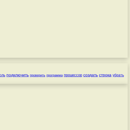
подключить
создать
строка
процессор
оль
убрать
проверить
программа