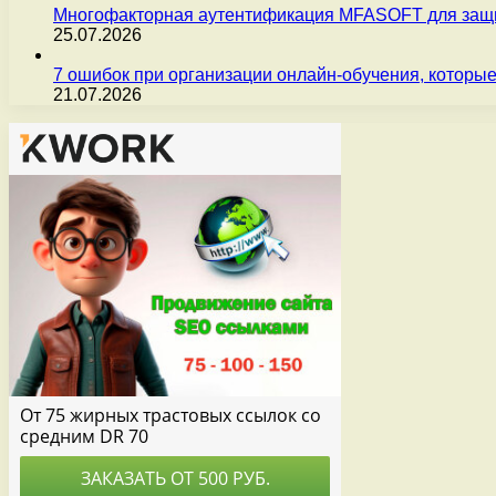
Многофакторная аутентификация MFASOFT для защи
25.07.2026
7 ошибок при организации онлайн-обучения, которые
21.07.2026