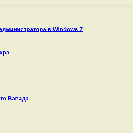
 администратора в Windows 7
ера
йте Вавада