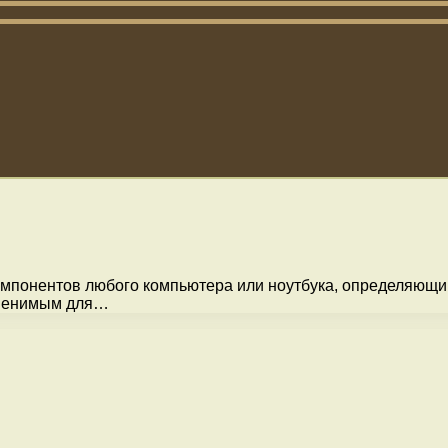
мпонентов любого компьютера или ноутбука, определяющим
заменимым для…