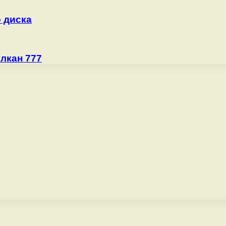
 диска
лкан 777