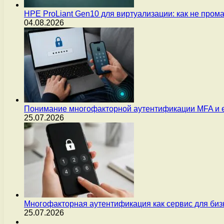
HPE ProLiant Gen10 для виртуализации: как не пром
04.08.2026
Понимание многофакторной аутентификации MFA и 
25.07.2026
Многофакторная аутентификация как сервис для бизн
25.07.2026