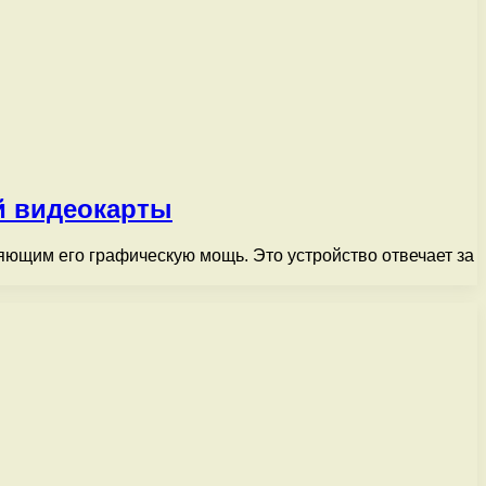
й видеокарты
яющим его графическую мощь. Это устройство отвечает за