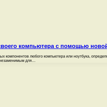
своего компьютера с помощью ново
ых компонентов любого компьютера или ноутбука, определ
о незаменимым для…