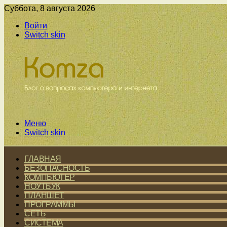
Суббота, 8 августа 2026
Войти
Switch skin
Меню
Switch skin
ГЛАВНАЯ
БЕЗОПАСНОСТЬ
КОМПЬЮТЕР
НОУТБУК
ПЛАНШЕТ
ПРОГРАММЫ
СЕТЬ
СИСТЕМА