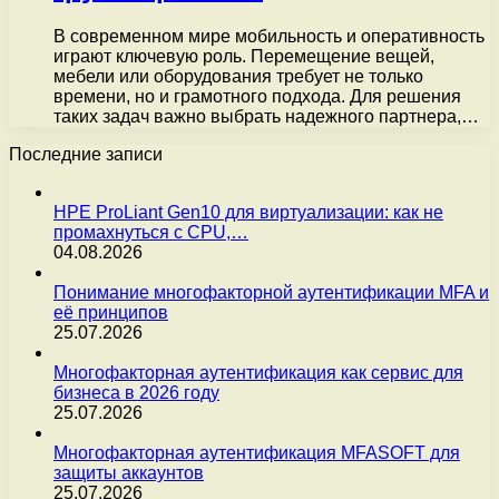
В современном мире мобильность и оперативность
играют ключевую роль. Перемещение вещей,
мебели или оборудования требует не только
времени, но и грамотного подхода. Для решения
таких задач важно выбрать надежного партнера,…
Последние записи
HPE ProLiant Gen10 для виртуализации: как не
промахнуться с CPU,…
04.08.2026
Понимание многофакторной аутентификации MFA и
её принципов
25.07.2026
Многофакторная аутентификация как сервис для
бизнеса в 2026 году
25.07.2026
Многофакторная аутентификация MFASOFT для
защиты аккаунтов
25.07.2026