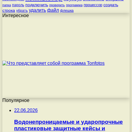
подключить
создать
процессор
пароль
папка
проверить
программа
удалить
файл
строка
убрать
флешка
Интересное
Популярное
22.06.2026
Водонепроницаемые и ударопрочные
пластиковые защитные кейсы и