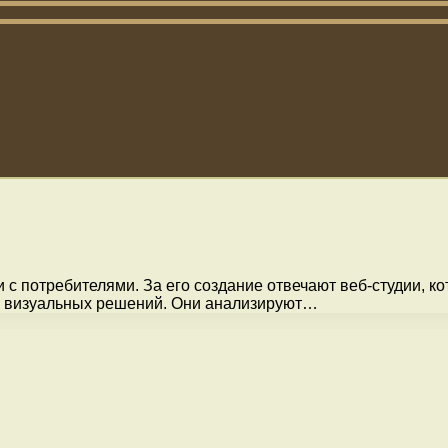
 с потребителями. За его создание отвечают веб-студии, 
х визуальных решений. Они анализируют…