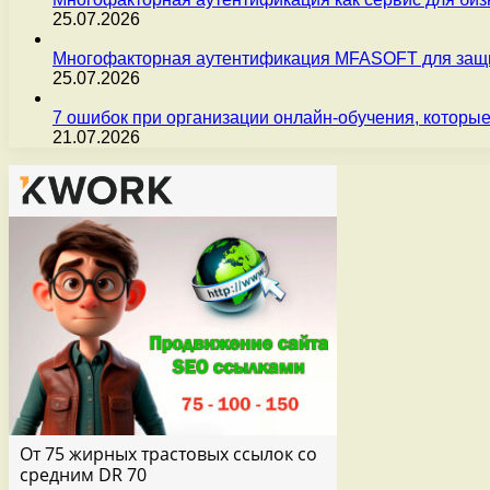
25.07.2026
Многофакторная аутентификация MFASOFT для защи
25.07.2026
7 ошибок при организации онлайн-обучения, которые
21.07.2026