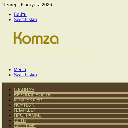
Четверг, 6 августа 2026
Войти
Switch skin
Меню
Switch skin
ГЛАВНАЯ
БЕЗОПАСНОСТЬ
КОМПЬЮТЕР
НОУТБУК
ПЛАНШЕТ
ПРОГРАММЫ
СЕТЬ
СИСТЕМА