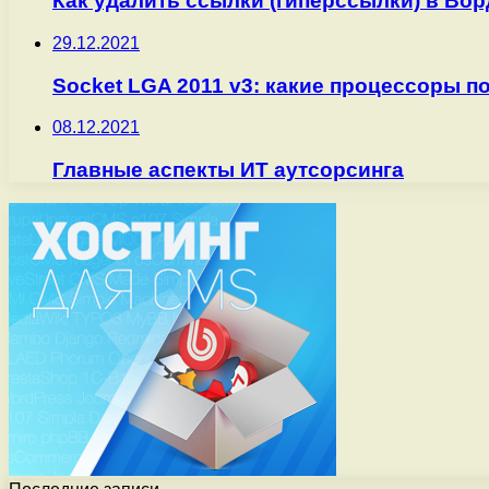
Как удалить ссылки (гиперссылки) в Ворд
29.12.2021
Socket LGA 2011 v3: какие процессоры п
08.12.2021
Главные аспекты ИТ аутсорсинга