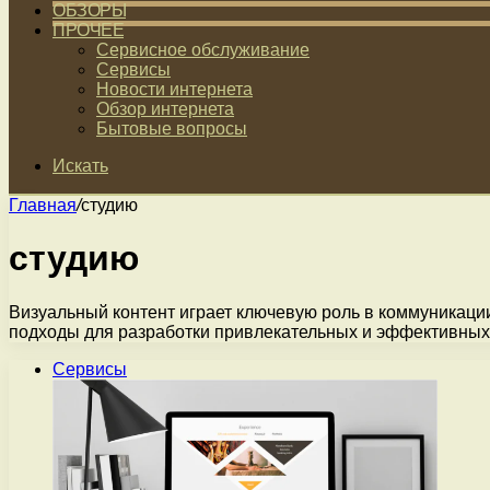
ОБЗОРЫ
ПРОЧЕЕ
Сервисное обслуживание
Сервисы
Новости интернета
Обзор интернета
Бытовые вопросы
Искать
Главная
/
студию
студию
Визуальный контент играет ключевую роль в коммуникации
подходы для разработки привлекательных и эффективны
Сервисы