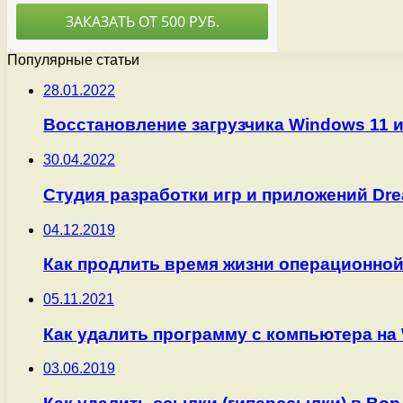
Популярные статьи
28.01.2022
Восстановление загрузчика Windows 11 
30.04.2022
Студия разработки игр и приложений Drea
04.12.2019
Как продлить время жизни операционно
05.11.2021
Как удалить программу с компьютера на
03.06.2019