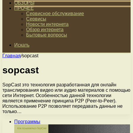
ОБЗОРЫ
ПРОЧЕЕ
Сервисное обслуживание
Сервисы
Новости интернета
Обзор интернета
Бытовые вопросы
Искать
Главная
/
sopcast
sopcast
SopCast это технология разработанная для онлайн
транслирования видео или аудио материалов с помощью
сети Интернет. Особенностью данной технологии
является применение принципа P2P (Peer-to-Peer).
Использование P2P позволяет передавать данные не
только…
Программы