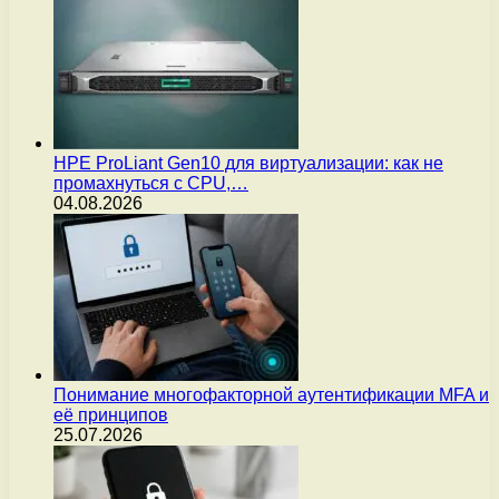
HPE ProLiant Gen10 для виртуализации: как не
промахнуться с CPU,…
04.08.2026
Понимание многофакторной аутентификации MFA и
её принципов
25.07.2026