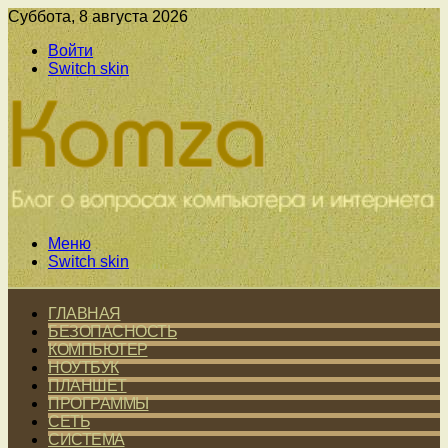
Суббота, 8 августа 2026
Войти
Switch skin
Меню
Switch skin
ГЛАВНАЯ
БЕЗОПАСНОСТЬ
КОМПЬЮТЕР
НОУТБУК
ПЛАНШЕТ
ПРОГРАММЫ
СЕТЬ
СИСТЕМА