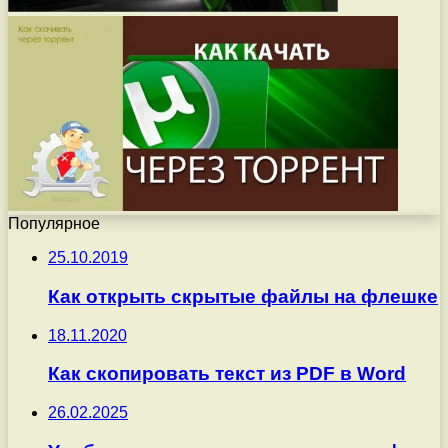
Популярное
25.10.2019
Как открыть скрытые файлы на флешке
18.11.2020
Как скопировать текст из PDF в Word
26.02.2025