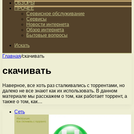
ОБЗОРЫ
ПРОЧЕЕ
Сервисное обслуживание
Сервисы
Новости интернета
Обзор интернета
Бытовые вопросы
Искать
Главная
/
скачивать
скачивать
Наверное, все хоть раз сталкивались с торрентами, но
далеко не все знают как их использовать. В данном
материале мы расскажем о том, как работает торрент, а
также о том, как…
Сеть