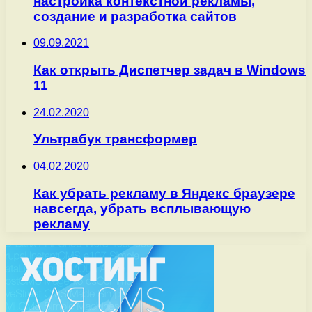
настройка контекстной рекламы,
создание и разработка сайтов
09.09.2021
Как открыть Диспетчер задач в Windows
11
24.02.2020
Ультрабук трансформер
04.02.2020
Как убрать рекламу в Яндекс браузере
навсегда, убрать всплывающую
рекламу