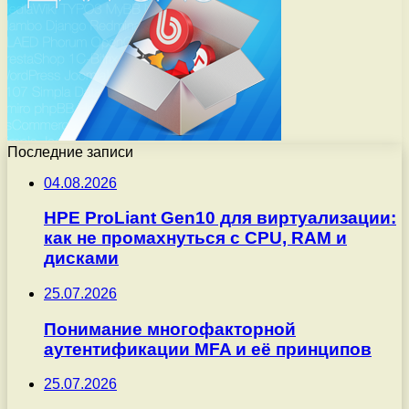
Последние записи
04.08.2026
HPE ProLiant Gen10 для виртуализации:
как не промахнуться с CPU, RAM и
дисками
25.07.2026
Понимание многофакторной
аутентификации MFA и её принципов
25.07.2026