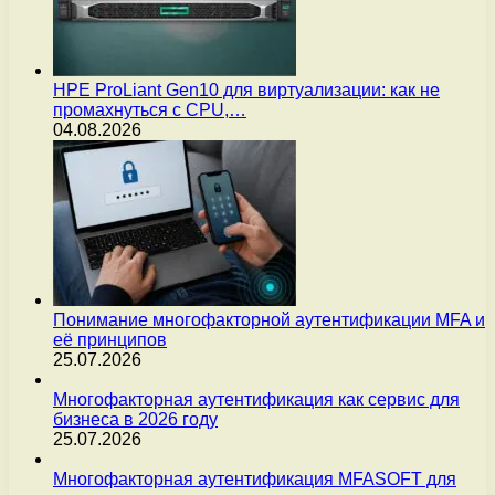
HPE ProLiant Gen10 для виртуализации: как не
промахнуться с CPU,…
04.08.2026
Понимание многофакторной аутентификации MFA и
её принципов
25.07.2026
Многофакторная аутентификация как сервис для
бизнеса в 2026 году
25.07.2026
Многофакторная аутентификация MFASOFT для