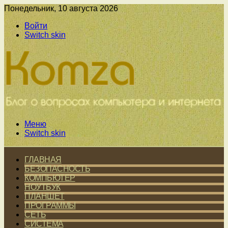
Понедельник, 10 августа 2026
Войти
Switch skin
Меню
Switch skin
ГЛАВНАЯ
БЕЗОПАСНОСТЬ
КОМПЬЮТЕР
НОУТБУК
ПЛАНШЕТ
ПРОГРАММЫ
СЕТЬ
СИСТЕМА