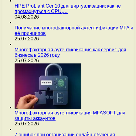
HPE ProLiant Gen10 для виртуализации: как не
промахнуться с CPU,…
04.08.2026
Понимание многофакторной аутентификации MFA и
её принципов
25.07.2026
Многофакторная аутентификация как сервис для
бизнеса в 2026 году
25.07.2026
Многофакторная аутентификация MFASOFT для
защиты аккаунтов
25.07.2026
7 ошибок при организации онлайн-обучения,