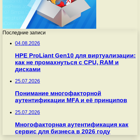
Последние записи
04.08.2026
HPE ProLiant Gen10 для виртуализации:
как не промахнуться с CPU, RAM и
дисками
25.07.2026
Понимание многофакторной
аутентификации MFA и её принципов
25.07.2026
Многофакторная аутентификация как
сервис для бизнеса в 2026 году