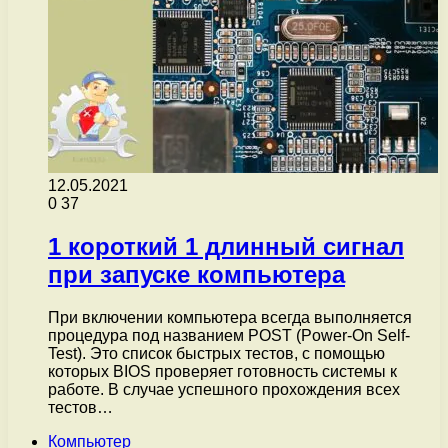
12.05.2021
0
37
1 короткий 1 длинный сигнал
при запуске компьютера
При включении компьютера всегда выполняется
процедура под названием POST (Power-On Self-
Test). Это список быстрых тестов, с помощью
которых BIOS проверяет готовность системы к
работе. В случае успешного прохождения всех
тестов…
Компьютер