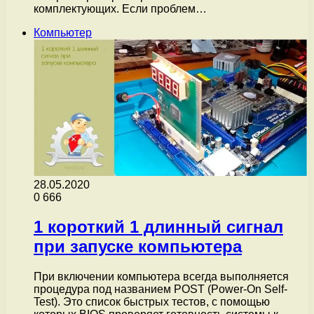
комплектующих. Если проблем…
Компьютер
28.05.2020
0
666
1 короткий 1 длинный сигнал
при запуске компьютера
При включении компьютера всегда выполняется
процедура под названием POST (Power-On Self-
Test). Это список быстрых тестов, с помощью