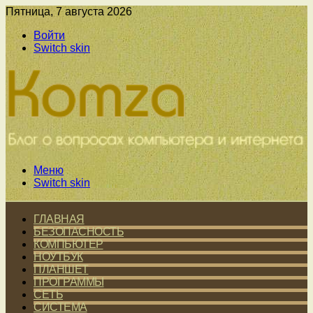
Пятница, 7 августа 2026
Войти
Switch skin
Меню
Switch skin
ГЛАВНАЯ
БЕЗОПАСНОСТЬ
КОМПЬЮТЕР
НОУТБУК
ПЛАНШЕТ
ПРОГРАММЫ
СЕТЬ
СИСТЕМА