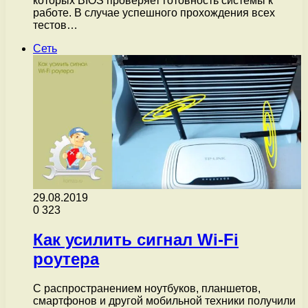
которых BIOS проверяет готовность системы к
работе. В случае успешного прохождения всех
тестов…
Сеть
29.08.2019
0
323
Как усилить сигнал Wi-Fi
роутера
С распространением ноутбуков, планшетов,
смартфонов и другой мобильной техники получили