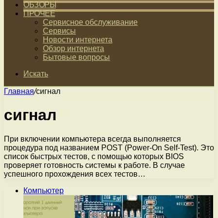
ОБЗОРЫ
ПРОЧЕЕ
Сервисное обслуживание
Сервисы
Новости интернета
Обзор интернета
Бытовые вопросы
Искать
Главная
/
сигнал
сигнал
При включении компьютера всегда выполняется
процедура под названием POST (Power-On Self-Test). Это
список быстрых тестов, с помощью которых BIOS
проверяет готовность системы к работе. В случае
успешного прохождения всех тестов…
Компьютер