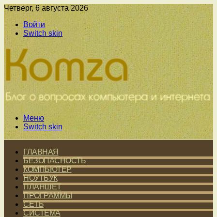
Четверг, 6 августа 2026
Войти
Switch skin
Меню
Switch skin
ГЛАВНАЯ
БЕЗОПАСНОСТЬ
КОМПЬЮТЕР
НОУТБУК
ПЛАНШЕТ
ПРОГРАММЫ
СЕТЬ
СИСТЕМА