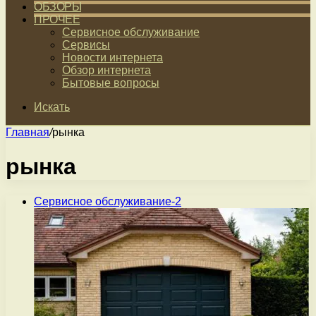
ОБЗОРЫ
ПРОЧЕЕ
Сервисное обслуживание
Сервисы
Новости интернета
Обзор интернета
Бытовые вопросы
Искать
Главная
/
рынка
рынка
Сервисное обслуживание-2