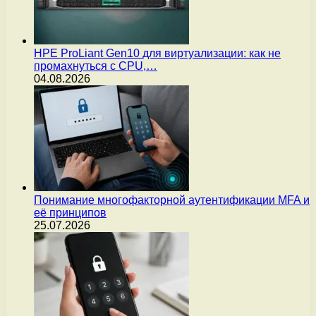
HPE ProLiant Gen10 для виртуализации: как не
промахнуться с CPU,…
04.08.2026
Понимание многофакторной аутентификации MFA и
её принципов
25.07.2026