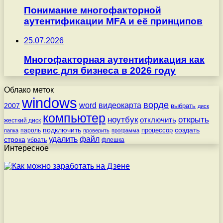
Понимание многофакторной
аутентификации MFA и её принципов
25.07.2026
Многофакторная аутентификация как
сервис для бизнеса в 2026 году
Облако меток
windows
ворде
word
видеокарта
2007
выбрать
диск
компьютер
ноутбук
открыть
отключить
жесткий диск
подключить
создать
процессор
пароль
папка
проверить
программа
удалить
файл
строка
убрать
флешка
Интересное