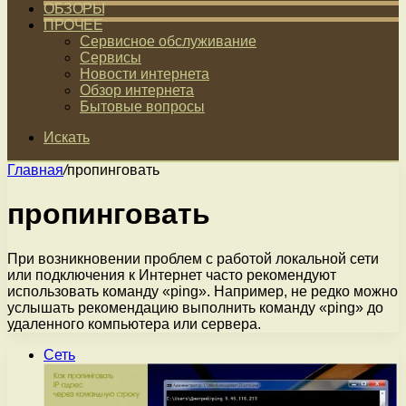
ОБЗОРЫ
ПРОЧЕЕ
Сервисное обслуживание
Сервисы
Новости интернета
Обзор интернета
Бытовые вопросы
Искать
Главная
/
пропинговать
пропинговать
При возникновении проблем с работой локальной сети
или подключения к Интернет часто рекомендуют
использовать команду «ping». Например, не редко можно
услышать рекомендацию выполнить команду «ping» до
удаленного компьютера или сервера.
Сеть