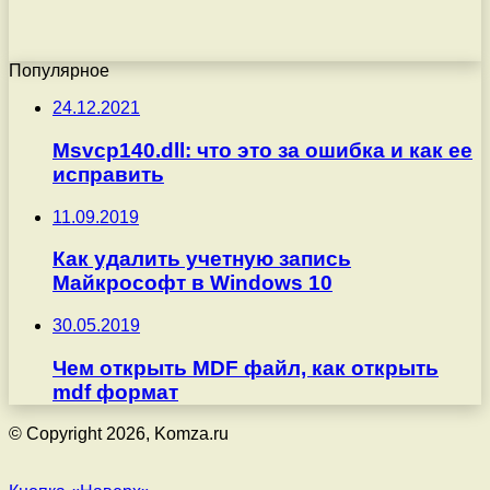
Популярное
24.12.2021
Msvcp140.dll: что это за ошибка и как ее
исправить
11.09.2019
Как удалить учетную запись
Майкрософт в Windows 10
30.05.2019
Чем открыть MDF файл, как открыть
mdf формат
© Copyright 2026, Komza.ru