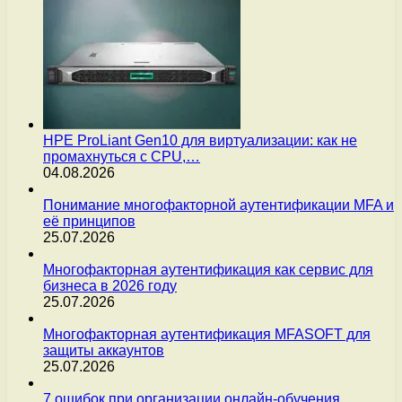
HPE ProLiant Gen10 для виртуализации: как не
промахнуться с CPU,…
04.08.2026
Понимание многофакторной аутентификации MFA и
её принципов
25.07.2026
Многофакторная аутентификация как сервис для
бизнеса в 2026 году
25.07.2026
Многофакторная аутентификация MFASOFT для
защиты аккаунтов
25.07.2026
7 ошибок при организации онлайн-обучения,