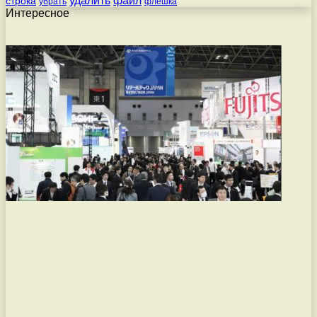
удалить
файл
строка
убрать
флешка
Интересное