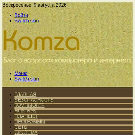
Воскресенье, 9 августа 2026
Войти
Switch skin
Меню
Switch skin
ГЛАВНАЯ
БЕЗОПАСНОСТЬ
КОМПЬЮТЕР
НОУТБУК
ПЛАНШЕТ
ПРОГРАММЫ
СЕТЬ
СИСТЕМА