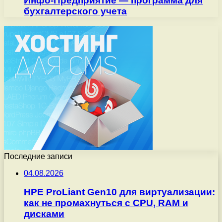
Инфо-Предприятие — программа для
бухгалтерского учета
Последние записи
04.08.2026
HPE ProLiant Gen10 для виртуализации:
как не промахнуться с CPU, RAM и
дисками