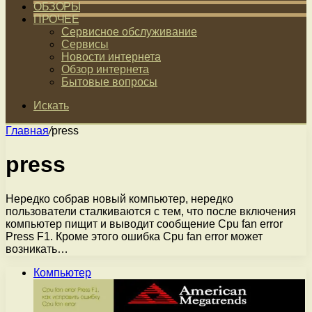
ОБЗОРЫ
ПРОЧЕЕ
Сервисное обслуживание
Сервисы
Новости интернета
Обзор интернета
Бытовые вопросы
Искать
Главная
/
press
press
Нередко собрав новый компьютер, нередко
пользователи сталкиваются с тем, что после включения
компьютер пищит и выводит сообщение Cpu fan error
Press F1. Кроме этого ошибка Cpu fan error может
возникать…
Компьютер