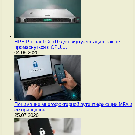
HPE ProLiant Gen10 для виртуализации: как не
промахнуться с CPU,…
04.08.2026
Понимание многофакторной аутентификации MFA и
её принципов
25.07.2026