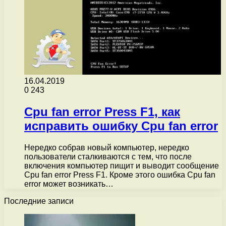
16.04.2019
0
243
Cpu fan error Press F1, как
исправить ошибку Cpu fan error
Нередко собрав новый компьютер, нередко
пользователи сталкиваются с тем, что после
включения компьютер пищит и выводит сообщение
Cpu fan error Press F1. Кроме этого ошибка Cpu fan
error может возникать…
Последние записи