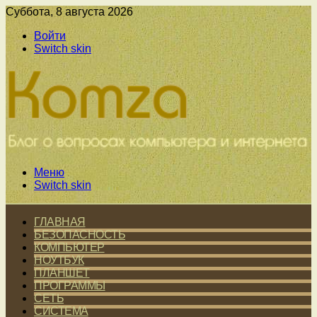
Суббота, 8 августа 2026
Войти
Switch skin
Меню
Switch skin
ГЛАВНАЯ
БЕЗОПАСНОСТЬ
КОМПЬЮТЕР
НОУТБУК
ПЛАНШЕТ
ПРОГРАММЫ
СЕТЬ
СИСТЕМА