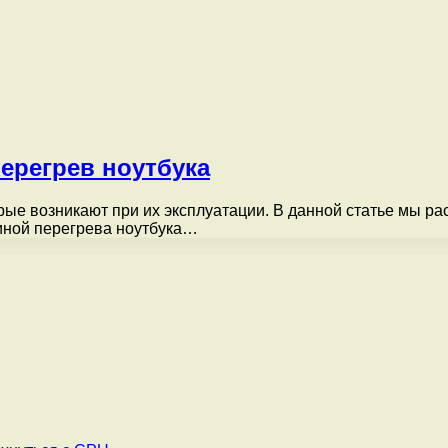
перегрев ноутбука
рые возникают при их эксплуатации. В данной статье мы ра
иной перегрева ноутбука…