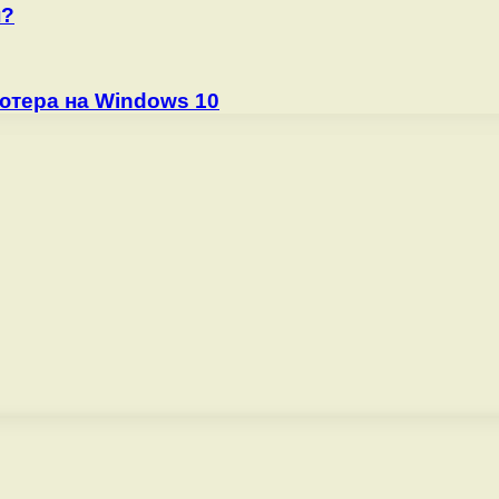
н?
ютера на Windows 10