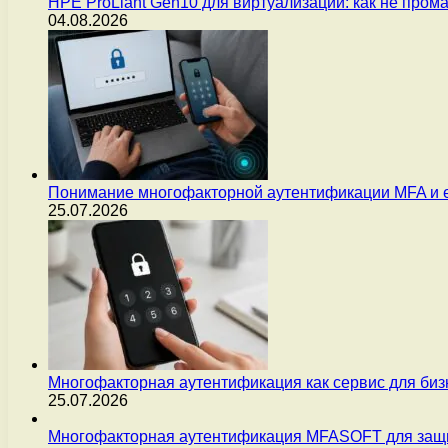
HPE ProLiant Gen10 для виртуализации: как не пром
04.08.2026
Понимание многофакторной аутентификации MFA и 
25.07.2026
Многофакторная аутентификация как сервис для бизн
25.07.2026
Многофакторная аутентификация MFASOFT для защи