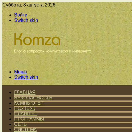
Суббота, 8 августа 2026
Войти
Switch skin
Меню
Switch skin
ГЛАВНАЯ
БЕЗОПАСНОСТЬ
КОМПЬЮТЕР
НОУТБУК
ПЛАНШЕТ
ПРОГРАММЫ
СЕТЬ
СИСТЕМА