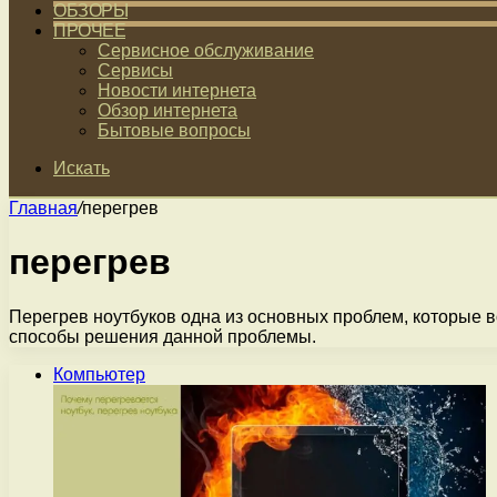
ОБЗОРЫ
ПРОЧЕЕ
Сервисное обслуживание
Сервисы
Новости интернета
Обзор интернета
Бытовые вопросы
Искать
Главная
/
перегрев
перегрев
Перегрев ноутбуков одна из основных проблем, которые в
способы решения данной проблемы.
Компьютер