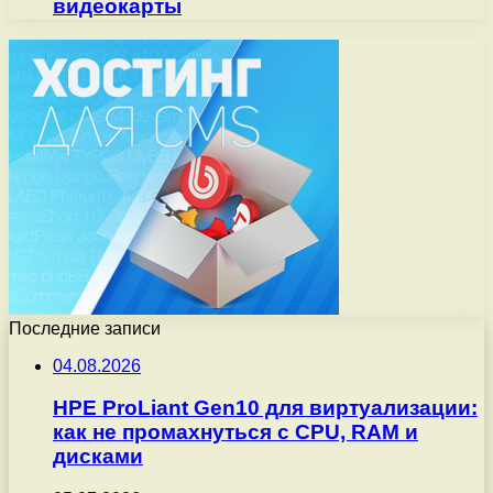
видеокарты
Последние записи
04.08.2026
HPE ProLiant Gen10 для виртуализации:
как не промахнуться с CPU, RAM и
дисками