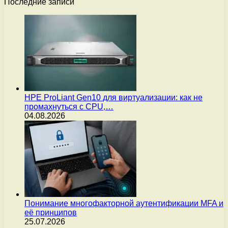
Последние записи
HPE ProLiant Gen10 для виртуализации: как не
промахнуться с CPU,…
04.08.2026
Понимание многофакторной аутентификации MFA и
её принципов
25.07.2026