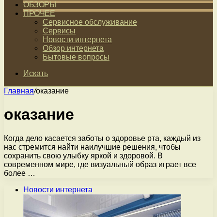
ОБЗОРЫ
ПРОЧЕЕ
Сервисное обслуживание
Сервисы
Новости интернета
Обзор интернета
Бытовые вопросы
Искать
Главная
/
оказание
оказание
Когда дело касается заботы о здоровье рта, каждый из
нас стремится найти наилучшие решения, чтобы
сохранить свою улыбку яркой и здоровой. В
современном мире, где визуальный образ играет все
более …
Новости интернета