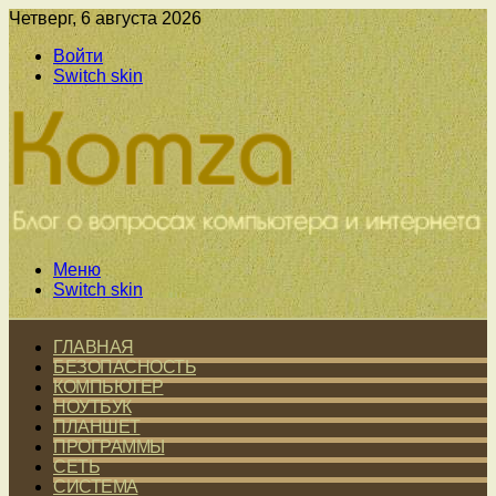
Четверг, 6 августа 2026
Войти
Switch skin
Меню
Switch skin
ГЛАВНАЯ
БЕЗОПАСНОСТЬ
КОМПЬЮТЕР
НОУТБУК
ПЛАНШЕТ
ПРОГРАММЫ
СЕТЬ
СИСТЕМА