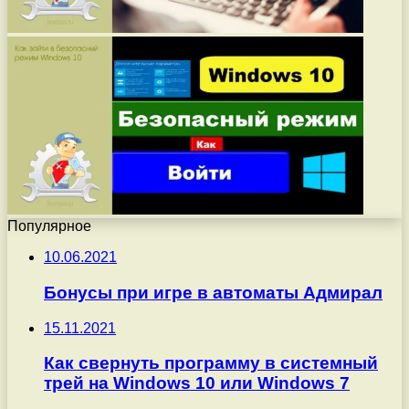
Популярное
10.06.2021
Бонусы при игре в автоматы Адмирал
15.11.2021
Как свернуть программу в системный
трей на Windows 10 или Windows 7