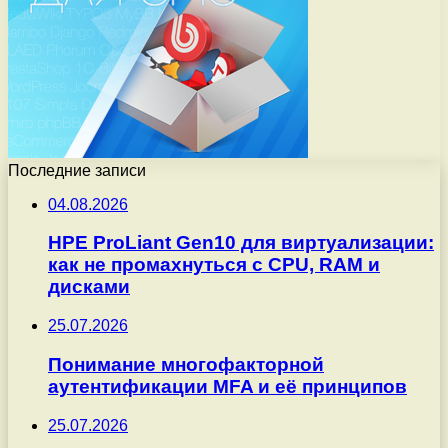
Последние записи
04.08.2026
HPE ProLiant Gen10 для виртуализации:
как не промахнуться с CPU, RAM и
дисками
25.07.2026
Понимание многофакторной
аутентификации MFA и её принципов
25.07.2026