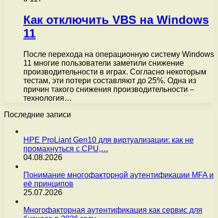
Как отключить VBS на Windows
11
После перехода на операционную систему Windows
11 многие пользователи заметили снижение
производительности в играх. Согласно некоторым
тестам, эти потери составляют до 25%. Одна из
причин такого снижения производительности –
технология…
Последние записи
HPE ProLiant Gen10 для виртуализации: как не
промахнуться с CPU,…
04.08.2026
Понимание многофакторной аутентификации MFA и
её принципов
25.07.2026
Многофакторная аутентификация как сервис для