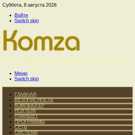
Суббота, 8 августа 2026
Войти
Switch skin
Меню
Switch skin
ГЛАВНАЯ
БЕЗОПАСНОСТЬ
КОМПЬЮТЕР
НОУТБУК
ПЛАНШЕТ
ПРОГРАММЫ
СЕТЬ
СИСТЕМА