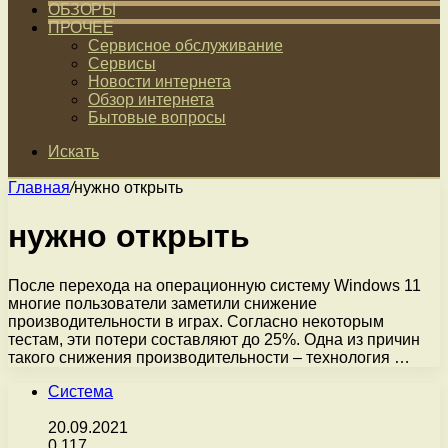
ОБЗОРЫ
ПРОЧЕЕ
Сервисное обслуживание
Сервисы
Новости интернета
Обзор интернета
Бытовые вопросы
Искать
Главная
/
нужно открыть
нужно открыть
После перехода на операционную систему Windows 11
многие пользователи заметили снижение
производительности в играх. Согласно некоторым
тестам, эти потери составляют до 25%. Одна из причин
такого снижения производительности – технология …
Система
20.09.2021
0
117