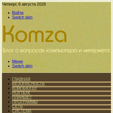
Четверг, 6 августа 2026
Войти
Switch skin
Меню
Switch skin
ГЛАВНАЯ
БЕЗОПАСНОСТЬ
КОМПЬЮТЕР
НОУТБУК
ПЛАНШЕТ
ПРОГРАММЫ
СЕТЬ
СИСТЕМА