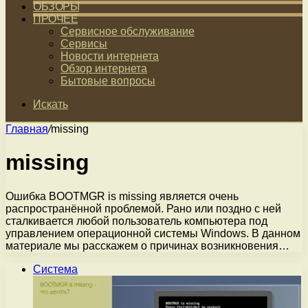
ОБЗОРЫ
ПРОЧЕЕ
Сервисное обслуживание
Сервисы
Новости интернета
Обзор интернета
Бытовые вопросы
Искать
Главная
/
missing
missing
Ошибка BOOTMGR is missing является очень
распространённой проблемой. Рано или поздно с ней
сталкивается любой пользователь компьютера под
управлением операционной системы Windows. В данном
материале мы расскажем о причинах возникновения…
Система