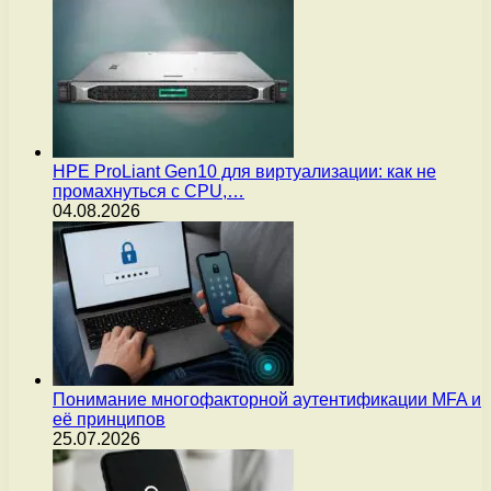
HPE ProLiant Gen10 для виртуализации: как не
промахнуться с CPU,…
04.08.2026
Понимание многофакторной аутентификации MFA и
её принципов
25.07.2026