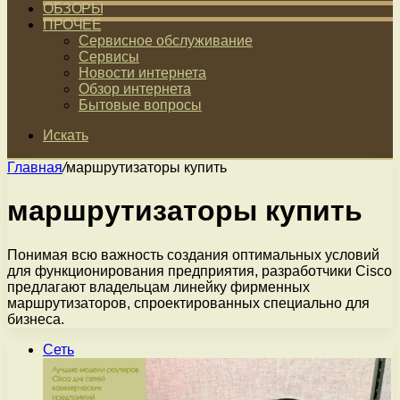
ОБЗОРЫ
ПРОЧЕЕ
Сервисное обслуживание
Сервисы
Новости интернета
Обзор интернета
Бытовые вопросы
Искать
Главная
/
маршрутизаторы купить
маршрутизаторы купить
Понимая всю важность создания оптимальных условий
для функционирования предприятия, разработчики Cisco
предлагают владельцам линейку фирменных
маршрутизаторов, спроектированных специально для
бизнеса.
Сеть