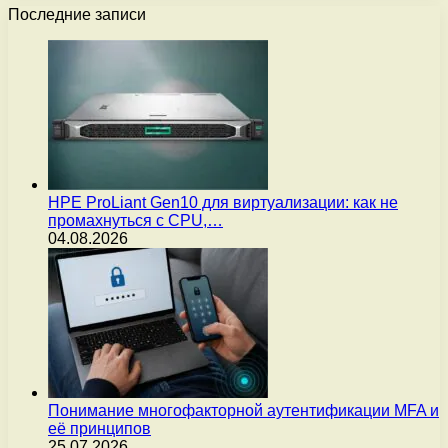
Последние записи
HPE ProLiant Gen10 для виртуализации: как не
промахнуться с CPU,…
04.08.2026
Понимание многофакторной аутентификации MFA и
её принципов
25.07.2026