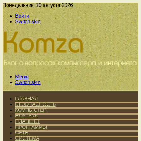
Понедельник, 10 августа 2026
Войти
Switch skin
Меню
Switch skin
ГЛАВНАЯ
БЕЗОПАСНОСТЬ
КОМПЬЮТЕР
НОУТБУК
ПЛАНШЕТ
ПРОГРАММЫ
СЕТЬ
СИСТЕМА