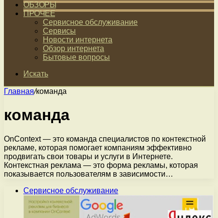
ОБЗОРЫ
ПРОЧЕЕ
Сервисное обслуживание
Сервисы
Новости интернета
Обзор интернета
Бытовые вопросы
Искать
Главная
/
команда
команда
OnContext — это команда специалистов по контекстной
рекламе, которая помогает компаниям эффективно
продвигать свои товары и услуги в Интернете.
Контекстная реклама — это форма рекламы, которая
показывается пользователям в зависимости…
Сервисное обслуживание