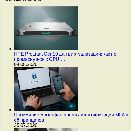
HPE ProLiant Gen10 для виртуализации: как не
промахнуться с CPU,…
04.08.2026
Понимание многофакторной аутентификации MFA и
её принципов
25.07.2026