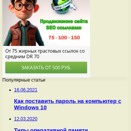
Популярные статьи
16.06.2021
Как поставить пароль на компьютер с
Windows 10
12.03.2020
Типы оперативной памяти