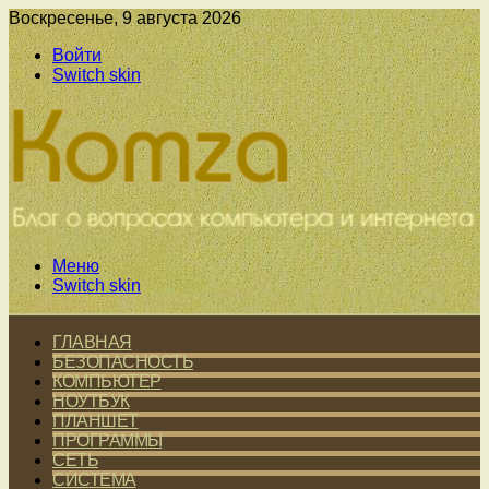
Воскресенье, 9 августа 2026
Войти
Switch skin
Меню
Switch skin
ГЛАВНАЯ
БЕЗОПАСНОСТЬ
КОМПЬЮТЕР
НОУТБУК
ПЛАНШЕТ
ПРОГРАММЫ
СЕТЬ
СИСТЕМА