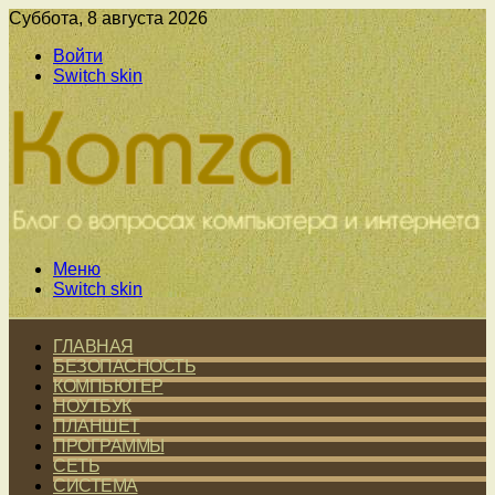
Суббота, 8 августа 2026
Войти
Switch skin
Меню
Switch skin
ГЛАВНАЯ
БЕЗОПАСНОСТЬ
КОМПЬЮТЕР
НОУТБУК
ПЛАНШЕТ
ПРОГРАММЫ
СЕТЬ
СИСТЕМА