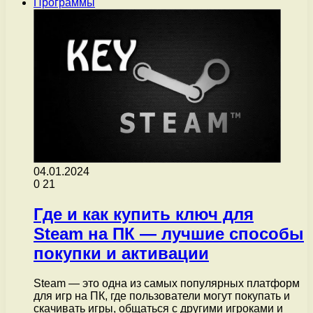
Программы
04.01.2024
0
21
Где и как купить ключ для
Steam на ПК — лучшие способы
покупки и активации
Steam — это одна из самых популярных платформ
для игр на ПК, где пользователи могут покупать и
скачивать игры, общаться с другими игроками и