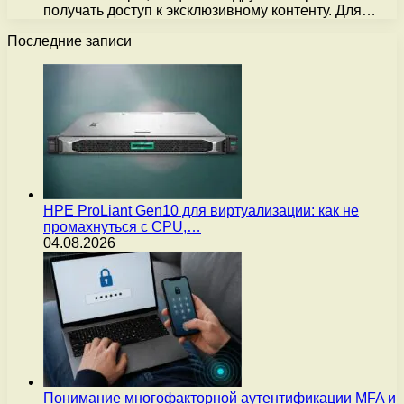
получать доступ к эксклюзивному контенту. Для…
Последние записи
HPE ProLiant Gen10 для виртуализации: как не
промахнуться с CPU,…
04.08.2026
Понимание многофакторной аутентификации MFA и