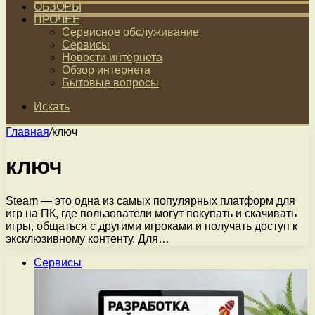
ОБЗОРЫ
ПРОЧЕЕ
Сервисное обслуживание
Сервисы
Новости интернета
Обзор интернета
Бытовые вопросы
Искать
Главная
/
ключ
ключ
Steam — это одна из самых популярных платформ для
игр на ПК, где пользователи могут покупать и скачивать
игры, общаться с другими игроками и получать доступ к
эксклюзивному контенту. Для…
Сервисы