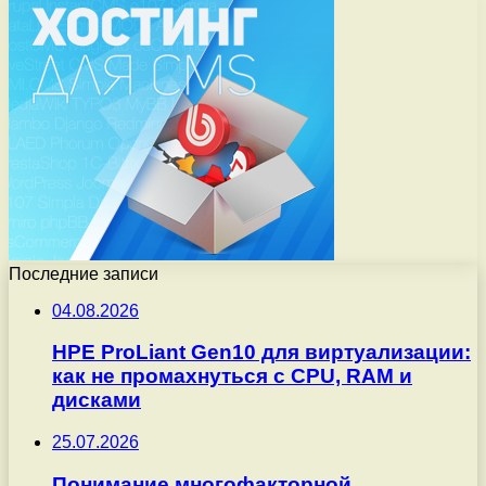
Последние записи
04.08.2026
HPE ProLiant Gen10 для виртуализации:
как не промахнуться с CPU, RAM и
дисками
25.07.2026
Понимание многофакторной