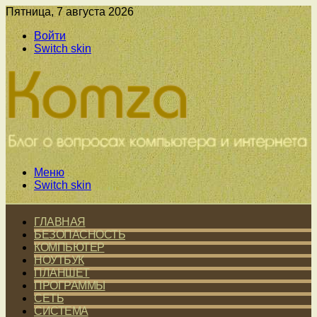
Пятница, 7 августа 2026
Войти
Switch skin
Меню
Switch skin
ГЛАВНАЯ
БЕЗОПАСНОСТЬ
КОМПЬЮТЕР
НОУТБУК
ПЛАНШЕТ
ПРОГРАММЫ
СЕТЬ
СИСТЕМА