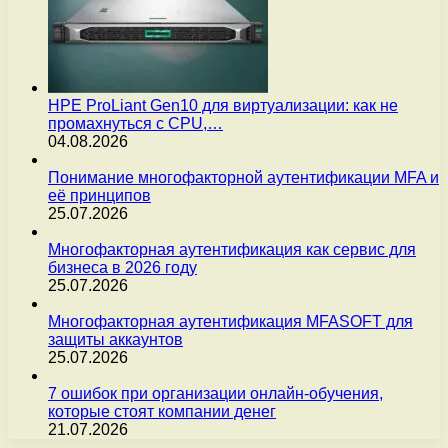
HPE ProLiant Gen10 для виртуализации: как не
промахнуться с CPU,…
04.08.2026
Понимание многофакторной аутентификации MFA и
её принципов
25.07.2026
Многофакторная аутентификация как сервис для
бизнеса в 2026 году
25.07.2026
Многофакторная аутентификация MFASOFT для
защиты аккаунтов
25.07.2026
7 ошибок при организации онлайн-обучения,
которые стоят компании денег
21.07.2026