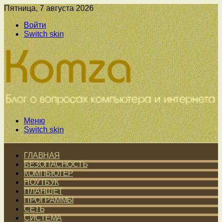
Пятница, 7 августа 2026
Войти
Switch skin
Меню
Switch skin
ГЛАВНАЯ
БЕЗОПАСНОСТЬ
КОМПЬЮТЕР
НОУТБУК
ПЛАНШЕТ
ПРОГРАММЫ
СЕТЬ
СИСТЕМА