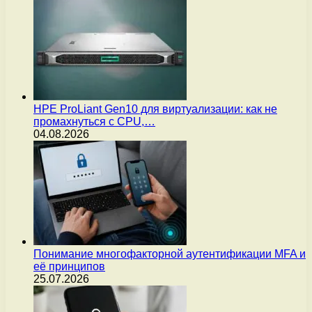
HPE ProLiant Gen10 для виртуализации: как не
промахнуться с CPU,…
04.08.2026
Понимание многофакторной аутентификации MFA и
её принципов
25.07.2026