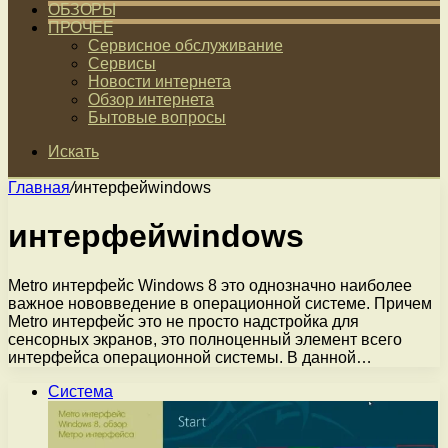
ОБЗОРЫ
ПРОЧЕЕ
Сервисное обслуживание
Сервисы
Новости интернета
Обзор интернета
Бытовые вопросы
Искать
Главная
/
интерфейwindows
интерфейwindows
Metro интерфейс Windows 8 это однозначно наиболее
важное нововведение в операционной системе. Причем
Metro интерфейс это не просто надстройка для
сенсорных экранов, это полноценный элемент всего
интерфейса операционной системы. В данной…
Система