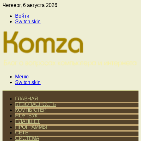
Четверг, 6 августа 2026
Войти
Switch skin
Меню
Switch skin
ГЛАВНАЯ
БЕЗОПАСНОСТЬ
КОМПЬЮТЕР
НОУТБУК
ПЛАНШЕТ
ПРОГРАММЫ
СЕТЬ
СИСТЕМА