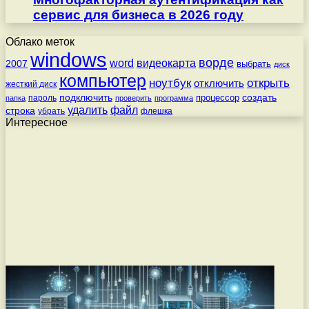
сервис для бизнеса в 2026 году
Облако меток
windows
ворде
word
видеокарта
2007
выбрать
диск
компьютер
ноутбук
открыть
отключить
жесткий диск
подключить
создать
процессор
пароль
папка
проверить
программа
удалить
файл
строка
убрать
флешка
Интересное