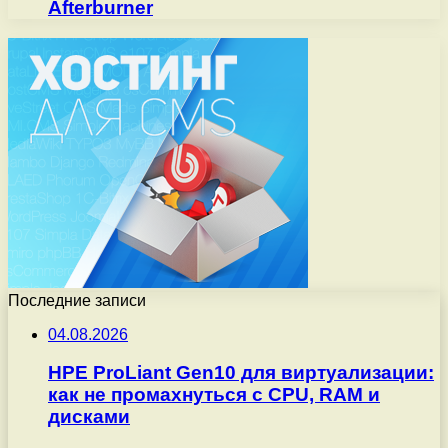
Afterburner
Последние записи
04.08.2026
HPE ProLiant Gen10 для виртуализации:
как не промахнуться с CPU, RAM и
дисками