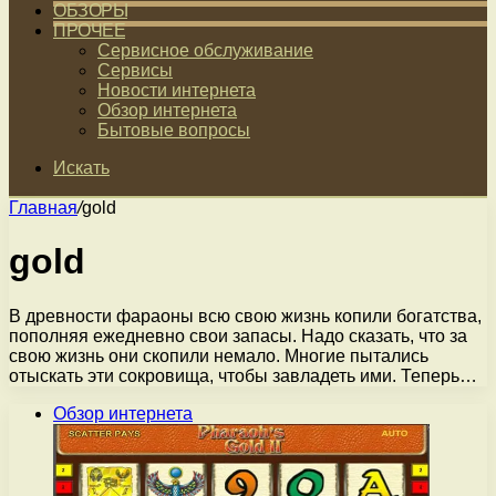
ОБЗОРЫ
ПРОЧЕЕ
Сервисное обслуживание
Сервисы
Новости интернета
Обзор интернета
Бытовые вопросы
Искать
Главная
/
gold
gold
В древности фараоны всю свою жизнь копили богатства,
пополняя ежедневно свои запасы. Надо сказать, что за
свою жизнь они скопили немало. Многие пытались
отыскать эти сокровища, чтобы завладеть ими. Теперь…
Обзор интернета