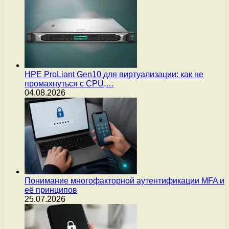
HPE ProLiant Gen10 для виртуализации: как не
промахнуться с CPU,…
04.08.2026
Понимание многофакторной аутентификации MFA и
её принципов
25.07.2026