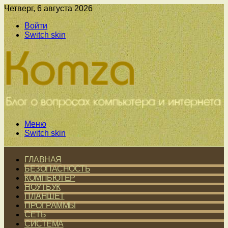
Четверг, 6 августа 2026
Войти
Switch skin
Меню
Switch skin
ГЛАВНАЯ
БЕЗОПАСНОСТЬ
КОМПЬЮТЕР
НОУТБУК
ПЛАНШЕТ
ПРОГРАММЫ
СЕТЬ
СИСТЕМА