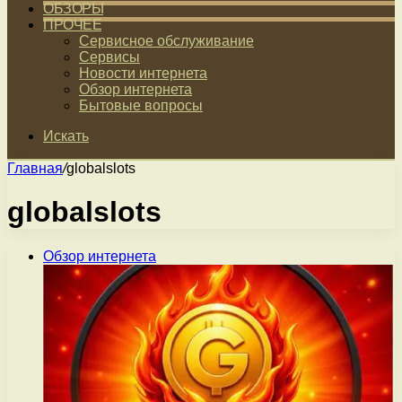
ОБЗОРЫ
ПРОЧЕЕ
Сервисное обслуживание
Сервисы
Новости интернета
Обзор интернета
Бытовые вопросы
Искать
Главная
/
globalslots
globalslots
Обзор интернета