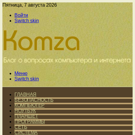
Пятница, 7 августа 2026
Войти
Switch skin
Меню
Switch skin
ГЛАВНАЯ
БЕЗОПАСНОСТЬ
КОМПЬЮТЕР
НОУТБУК
ПЛАНШЕТ
ПРОГРАММЫ
СЕТЬ
СИСТЕМА