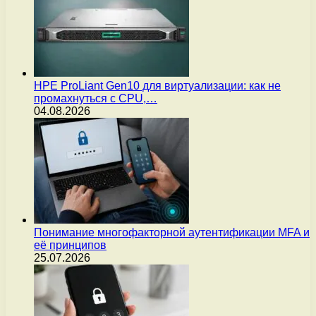
HPE ProLiant Gen10 для виртуализации: как не
промахнуться с CPU,…
04.08.2026
Понимание многофакторной аутентификации MFA и
её принципов
25.07.2026