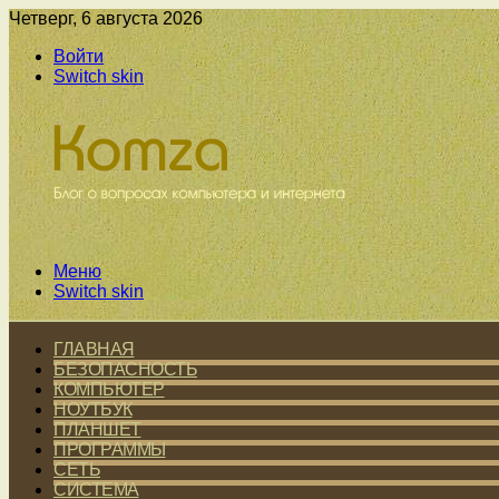
Четверг, 6 августа 2026
Войти
Switch skin
Меню
Switch skin
ГЛАВНАЯ
БЕЗОПАСНОСТЬ
КОМПЬЮТЕР
НОУТБУК
ПЛАНШЕТ
ПРОГРАММЫ
СЕТЬ
СИСТЕМА