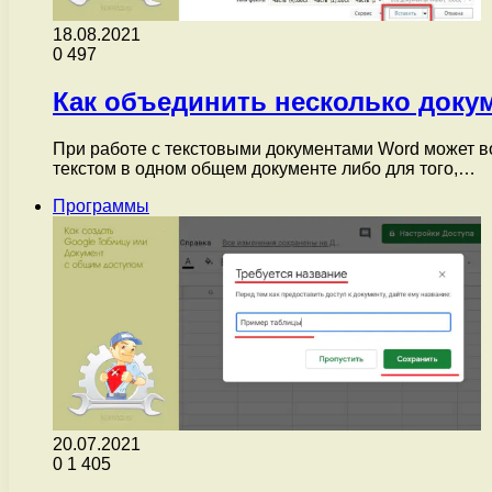
18.08.2021
0
497
Как объединить несколько доку
При работе с текстовыми документами Word может во
текстом в одном общем документе либо для того,…
Программы
20.07.2021
0
1 405