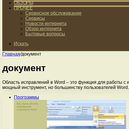
ОБЗОРЫ
ПРОЧЕЕ
Сервисное обслуживание
Сервисы
Новости интернета
Обзор интернета
Бытовые вопросы
Искать
Главная
/
документ
документ
Область исправлений в Word – это функция для работы с 
мощный инструмент, но большинству пользователей Wor
Программы