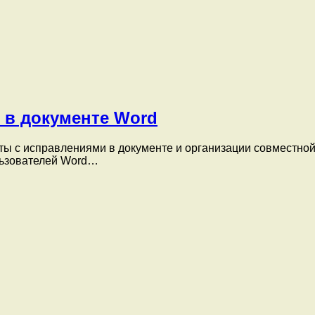
 в документе Word
ты с исправлениями в документе и организации совместно
льзователей Word…