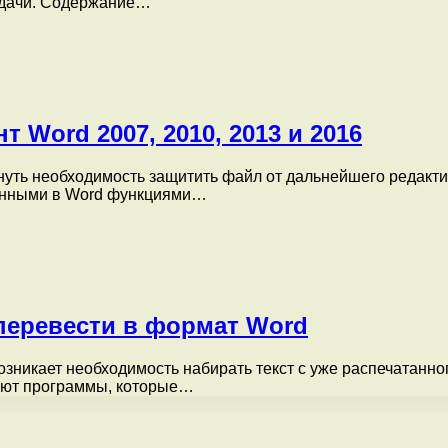
адачи. Содержание…
 Word 2007, 2010, 2013 и 2016
уть необходимость защитить файл от дальнейшего редактир
оенными в Word функциями…
перевести в формат Word
озникает необходимость набирать текст с уже распечатанно
вуют программы, которые…