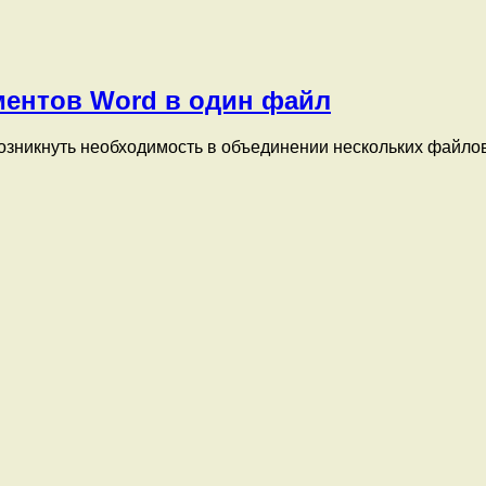
ментов Word в один файл
зникнуть необходимость в объединении нескольких файлов 