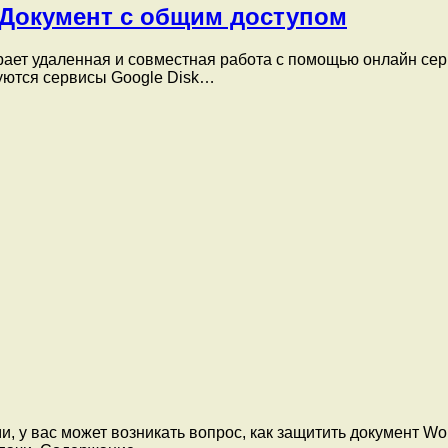
и Документ с общим доступом
ает удаленная и совместная работа с помощью онлайн сер
уются сервисы Google Disk…
 у вас может возникать вопрос, как защитить документ Word