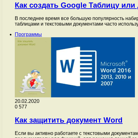
Как создать Google Таблицу ил
В последнее время все большую популярность набир
таблицами и текстовыми документами часто использ
Программы
20.02.2020
0
577
Как защитить документ Word
Если вы активно работаете с текстовыми документами,