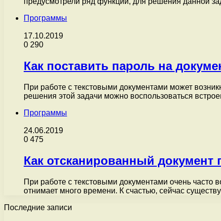
предусмотрели ряд функций, для решения данной з
Программы
17.10.2019
0
290
Как поставить пароль на документ
При работе с текстовыми документами может возникн
решения этой задачи можно воспользоваться встр
Программы
24.06.2019
0
475
Как отсканированный документ 
При работе с текстовыми документами очень часто в
отнимает много времени. К счастью, сейчас сущест
Последние записи