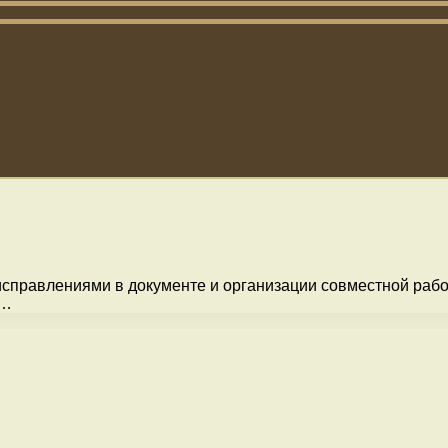
исправлениями в документе и организации совместной раб
d…