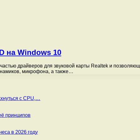
HD на Windows 10
частью драйверов для звуковой карты Realtek и позволяющ
намиков, микрофона, а также…
ахнуться с CPU,…
её принципов
еса в 2026 году