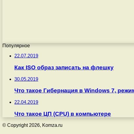
Популярное
22.07.2019
Как ISO образ записать на флешку
30.05.2019
Что такое Гибернация в Windows 7, режи
22.04.2019
Что такое ЦП (CPU) в компьютере
© Copyright 2026, Komza.ru