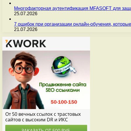
Многофакторная аутентификация MFASOFT для защи
25.07.2026
7 ошибок при организации онлайн-обучения, которые
21.07.2026