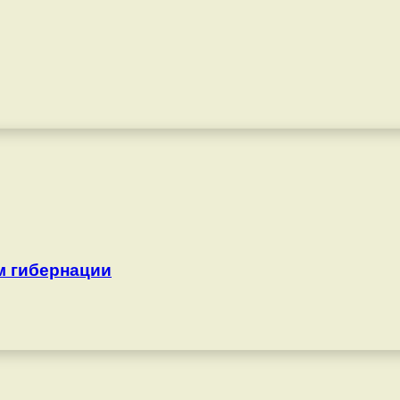
м гибернации