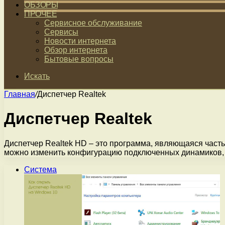
ОБЗОРЫ
ПРОЧЕЕ
Сервисное обслуживание
Сервисы
Новости интернета
Обзор интернета
Бытовые вопросы
Искать
Главная
/
Диспетчер Realtek
Диспетчер Realtek
Диспетчер Realtek HD – это программа, являющаяся часть
можно изменить конфигурацию подключенных динамиков,
Система