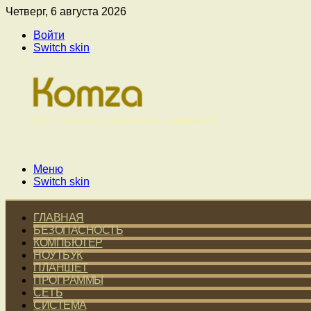
Четверг, 6 августа 2026
Войти
Switch skin
Меню
Switch skin
ГЛАВНАЯ
БЕЗОПАСНОСТЬ
КОМПЬЮТЕР
НОУТБУК
ПЛАНШЕТ
ПРОГРАММЫ
СЕТЬ
СИСТЕМА