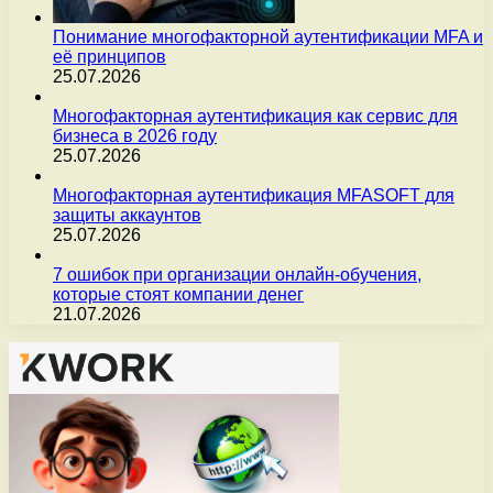
Понимание многофакторной аутентификации MFA и
её принципов
25.07.2026
Многофакторная аутентификация как сервис для
бизнеса в 2026 году
25.07.2026
Многофакторная аутентификация MFASOFT для
защиты аккаунтов
25.07.2026
7 ошибок при организации онлайн-обучения,
которые стоят компании денег
21.07.2026