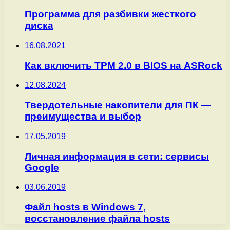
Программа для разбивки жесткого
диска
16.08.2021
Как включить TPM 2.0 в BIOS на ASRock
12.08.2024
Твердотельные накопители для ПК —
преимущества и выбор
17.05.2019
Личная информация в сети: сервисы
Google
03.06.2019
Файл hosts в Windows 7,
восстановление файла hosts