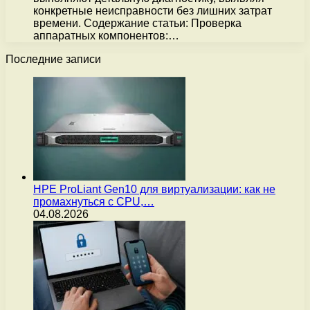
конкретные неисправности без лишних затрат
времени. Содержание статьи: Проверка
аппаратных компонентов:…
Последние записи
HPE ProLiant Gen10 для виртуализации: как не
промахнуться с CPU,…
04.08.2026