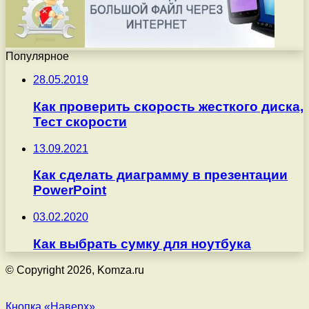
Популярное
28.05.2019
Как проверить скорость жесткого диска,
Тест скорости
13.09.2021
Как сделать диаграмму в презентации
PowerPoint
03.02.2020
Как выбрать сумку для ноутбука
© Copyright 2026, Komza.ru
Кнопка «Наверх»