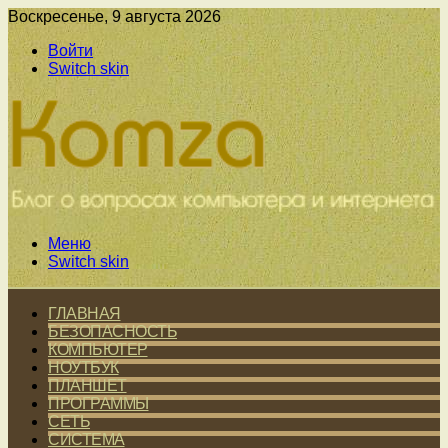
Воскресенье, 9 августа 2026
Войти
Switch skin
Меню
Switch skin
ГЛАВНАЯ
БЕЗОПАСНОСТЬ
КОМПЬЮТЕР
НОУТБУК
ПЛАНШЕТ
ПРОГРАММЫ
СЕТЬ
СИСТЕМА