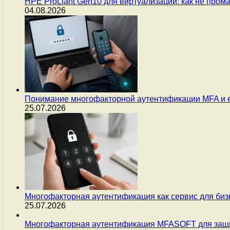
HPE ProLiant Gen10 для виртуализации: как не пром
04.08.2026
Понимание многофакторной аутентификации MFA и 
25.07.2026
Многофакторная аутентификация как сервис для бизн
25.07.2026
Многофакторная аутентификация MFASOFT для защи