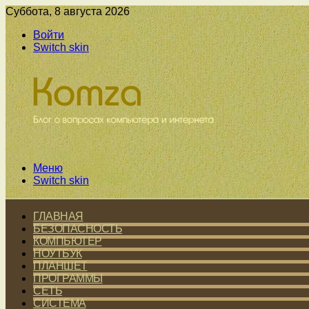
Суббота, 8 августа 2026
Войти
Switch skin
Меню
Switch skin
ГЛАВНАЯ
БЕЗОПАСНОСТЬ
КОМПЬЮТЕР
НОУТБУК
ПЛАНШЕТ
ПРОГРАММЫ
СЕТЬ
СИСТЕМА