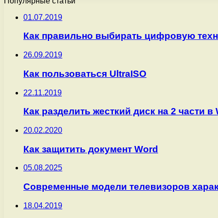
Популярные статьи
01.07.2019
Как правильно выбирать цифровую техн
26.09.2019
Как пользоваться UltraISO
22.11.2019
Как разделить жесткий диск на 2 части в
20.02.2020
Как защитить документ Word
05.08.2025
Современные модели телевизоров харак
18.04.2019