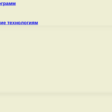
ограмм
ие технологиям