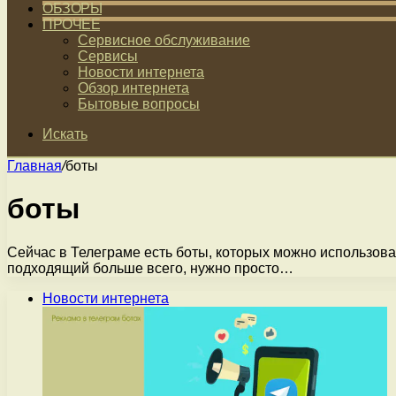
ОБЗОРЫ
ПРОЧЕЕ
Сервисное обслуживание
Сервисы
Новости интернета
Обзор интернета
Бытовые вопросы
Искать
Главная
/
боты
боты
Сейчас в Телеграме есть боты, которых можно использоват
подходящий больше всего, нужно просто…
Новости интернета