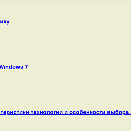
ику
 Windows 7
теристики технологии и особенности выбора