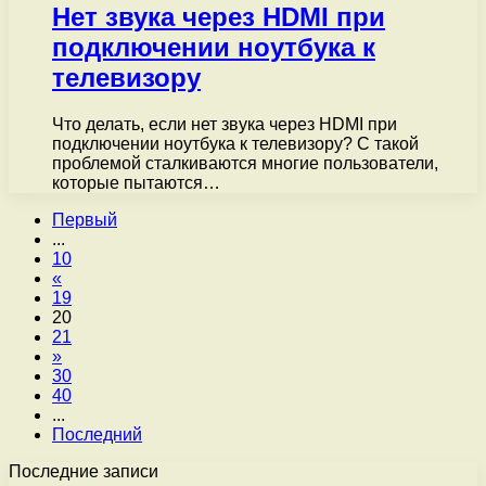
Нет звука через HDMI при
подключении ноутбука к
телевизору
Что делать, если нет звука через HDMI при
подключении ноутбука к телевизору? С такой
проблемой сталкиваются многие пользователи,
которые пытаются…
Первый
...
10
«
19
20
21
»
30
40
...
Последний
Последние записи