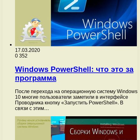
17.03.2020
0
352
Windows PowerShell: что это за
программа
После перехода на операционную систему Windows
10 многие пользователи заметили в интерфейсе
Проводника кнопку «Запустить PowerShell». В
связи с этим…