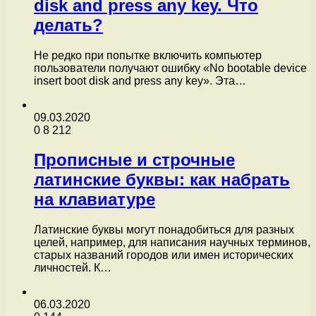
disk and press any key. Что
делать?
Не редко при попытке включить компьютер
пользователи получают ошибку «No bootable device
insert boot disk and press any key». Эта…
09.03.2020
0
8 212
Прописные и строчные
латинские буквы: как набрать
на клавиатуре
Латинские буквы могут понадобиться для разных
целей, например, для написания научных терминов,
старых названий городов или имен исторических
личностей. К…
06.03.2020