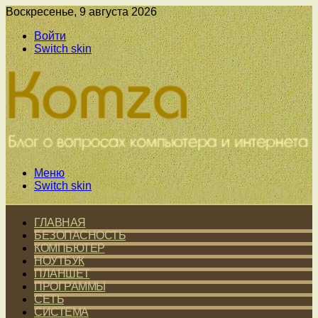
Воскресенье, 9 августа 2026
Войти
Switch skin
Меню
Switch skin
ГЛАВНАЯ
БЕЗОПАСНОСТЬ
КОМПЬЮТЕР
НОУТБУК
ПЛАНШЕТ
ПРОГРАММЫ
СЕТЬ
СИСТЕМА