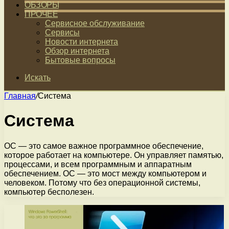
ОБЗОРЫ
ПРОЧЕЕ
Сервисное обслуживание
Сервисы
Новости интернета
Обзор интернета
Бытовые вопросы
Искать
Главная
/
Система
Система
ОС — это самое важное программное обеспечение,
которое работает на компьютере. Он управляет памятью,
процессами, и всем программным и аппаратным
обеспечением. ОС — это мост между компьютером и
человеком. Потому что без операционной системы,
компьютер бесполезен.