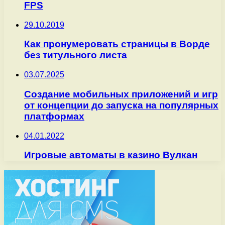
FPS
29.10.2019
Как пронумеровать страницы в Ворде
без титульного листа
03.07.2025
Создание мобильных приложений и игр
от концепции до запуска на популярных
платформах
04.01.2022
Игровые автоматы в казино Вулкан