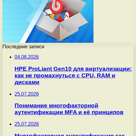
Последние записи
04.08.2026
HPE ProLiant Gen10 для виртуализации:
как не промахнуться с CPU, RAM и
дисками
25.07.2026
Понимание многофакторной
аутентификации MFA и её принципов
25.07.2026
Многофакторная аутентификация как