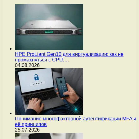
HPE ProLiant Gen10 для виртуализации: как не
промахнуться с CPU,…
04.08.2026
Понимание многофакторной аутентификации MFA и
её принципов
25.07.2026